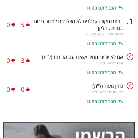
הגב לתגובה זו
.
1
בפתח תקווה קבלנים לא מצליחים למכור דירות
0
5
בנויות . חלקן
אביעד סהר
03/2024/21
הגב לתגובה זו
אם לא יורידו מחיר ישארו עם הדירות
(ל"ת)
0
3
עידו
03/2024/21
הגב לתגובה זו
נחון מעוד
(ל"ת)
0
0
צפי שביט
03/2024/22
הגב לתגובה זו