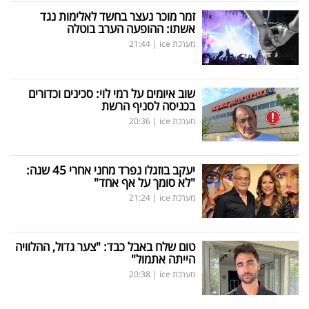
זמר מוכר נעצר בחשד לאלימות נגד
אשתו: ההופעה הערב בוטלה
מערכת ice
|
21:44
שוב איומים על רמי לוי: סכינים וכדורים
בכניסה לסניף הרשת
מערכת ice
|
20:36
יעקב בוזגלו נפרד מחני אחרי 45 שנה:
"לא סומך על אף אחד"
מערכת ice
|
21:24
טום שלח באבל כבד: "צער גדול, ההלוויה
הייתה אתמול"
מערכת ice
|
20:38