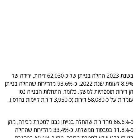
בריאות
תרבות
ופנאי
תיירות
TOP-
5
בשנת 2023 החלה בנייתן של כ-62,030 דירות, ירידה של
8.9% לעומת שנת 2022. כ-93.6% מהדירות שהחלה בנייתן
המילון
הן דירות תוספתיות למשק. כלומר, התחלות הבנייה נטו
הכלכלי
עומדות על כ-58,080 דירות (כ-3,950 דירות קיימות נהרסו).
פודקאסט
כ-66.6% מהדירות שהחלה בנייתן נבנו למטרת מכירה, מהן
40
כ-11.8% בסבסוד ממשלתי. כ-33.4% מהדירות שהחלה
UNDER
בנייתן נבנו שלא למטרת מכירה, מהן כ-60.1% במסגרת