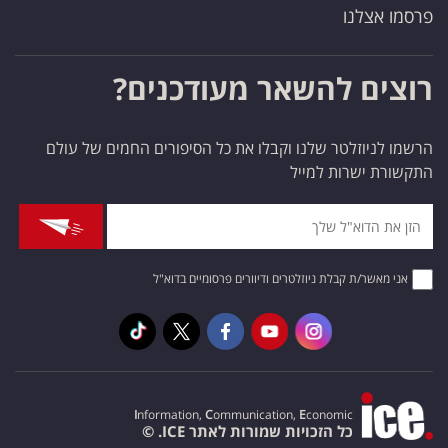
פרסמו אצלנו
רוצים להשאר מעודכנים?
הרשמו לניוזלטר שלנו וקבלו את כל הסיפורים החמים של עולם
התקשורת ישרות למייל
אני מאשר/ת קבלת ניוזלטרים ודיוורים פרסומיים בדוא"ל
I
nformation,
C
ommunication,
E
conomic
כל הזכויות שמורות לאתר ICE. ©