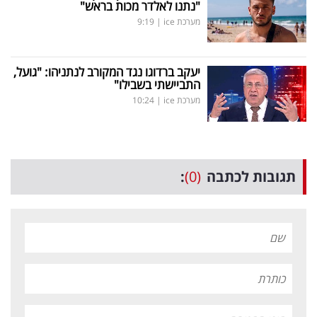
"נתנו לאלדר מכות בראש"
מערכת ice
|
9:19
יעקב ברדוגו נגד המקורב לנתניהו: "גועל,
התביישתי בשבילו"
מערכת ice
|
10:24
תגובות לכתבה
(0)
: