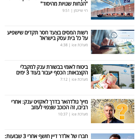
"הנחות שגויות מהיסוד"
רוי שיינמן
|
9:51
רשות המסים בצעד חסר תקדים שישפיע
על כל בית עסק בישראל
מערכת ice
|
4:38
ביטוח לאומי בבשורת ענק למקבלי
הקצבאות: הכסף יעבור בעוד 3 ימים
מערכת ice
|
7:12
מיץ' גולדהאר בדרך לאקזיט ענק: אחרי
רביבו, זה הכוכב שצפוי לעזוב
מערכת ice
|
10:37
חברו של אלדר דיין חושף אחרי 3 שבועות: