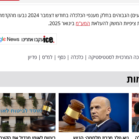
ייתכן ומדדי הפדיון (במחירים קבועים) הגבוהים בחלק מענפי הכלכלה בחודש דצמבר 2024 נבעו מה
ות ציפיות המשק להעלאת
המע"מ
בינואר 2025.
עקבו אחרינו
ה המרכזית לסטטיסטיקה
|
כלכלה
|
כסף
|
למ"ס
|
פדיון
ות
ה
גיא פלג מכריז מלחמה: הגיש
ביטוח לאומי מגדיל את הקצב