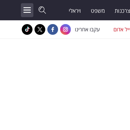
צרכנות
משפט
ויראלי
יל אדום
עקבו אחרינו