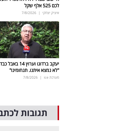
לכם 525 אלף שקל
איציק יצחקי
|
7/8/2026
יעקב ברדוגו וערוץ 14 באבל כב
"לא נמצא איתנו. תנחומינו"
מערכת ice
|
7/8/2026
תגובות לכתב