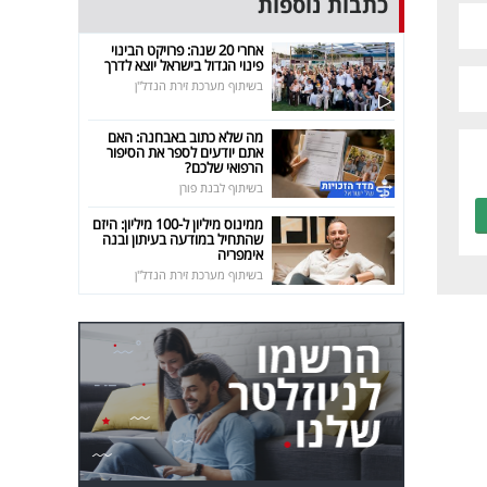
כתבות נוספות
אחרי 20 שנה: פרויקט הבינוי
פינוי הגדול בישראל יוצא לדרך
בשיתוף מערכת זירת הנדל"ן
מה שלא כתוב באבחנה: האם
אתם יודעים לספר את הסיפור
הרפואי שלכם?
בשיתוף לבנת פורן
ממינוס מיליון ל-100 מיליון: היזם
שהתחיל במודעה בעיתון ובנה
אימפריה
בשיתוף מערכת זירת הנדל"ן