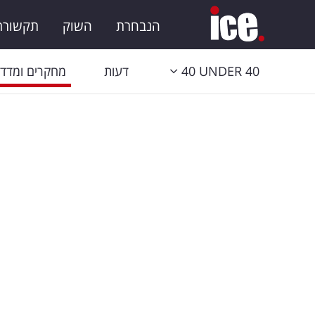
הנבחרת
השוק
תקשורת 
40 UNDER 40
דעות
מחקרים ומדדי