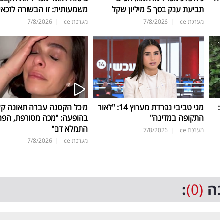
תביעת ענק בסך 5 מיליון שקל
משמעותית: זו הבשורה לזכאי
מערכת ice
|
7/8/2026
מערכת ice
|
7/8/2026
ד:
מגי טביבי נפרדת מערוץ 14: "לאור
מיכל הקטנה עברה תאונה ק
התקופה במדינה"
בהופעה: "מכה מטורפת, הפה
התמלא דם"
מערכת ice
|
7/8/2026
מערכת ice
|
7/8/2026
ה
(0)
: