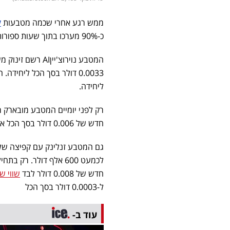
ממש רגע אחרי שכמה מטבעות
ק
כ-90% מערכו בתוך שעות ספורות, מטבע דיגיטלי אחר דווקא רשם זינוק מאוד משמעותי בערכו.
המטבע נוירוצ'יין
AI
ליחידה.
חדש של 0.006 דולר בסך הכל אלא שיממה עברה והוא מחק כמעט 96% מערכו ונעלם כמעט לחלוטין.
לכמעט 600 אלף דולר. רק בתחילת השבוע המטבע
חדש של 0.008 דולר לבד
שווי ש
ל-0.0003 דולר בסך הכל
עוד ב-