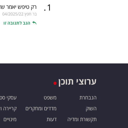
.
1
רק טיפש יאמר שז
בר חפץ
04/2025/22
הגב לתגובה זו
ערוצי תוכן
הנבחרת
משפט
עסקי ספ
השוק
מדדים ומחקרים
קריירה ו
תקשורת ומדיה
דעות
מינויים