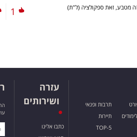
ה מטבע, זאת ספקולציה
(ל"ת)
1
עזרה
רו
ושירותים
ורט
תרבות ופנאי
הרש
עול
לימודים
תיירות
כתבו אלינו
TOP-5