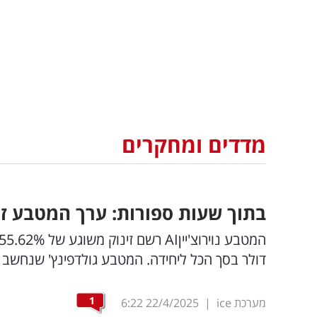
מדדים ומחקרים
בתוך שעות ספורות: ערך המטבע זינק ב-
דולר בסך הכל ליחידה. המטבע גולדפינץ' שנחשב למוכר יותר זינק ב-58.16% ב
1
מערכת ice
|
22/4/2025
6:22