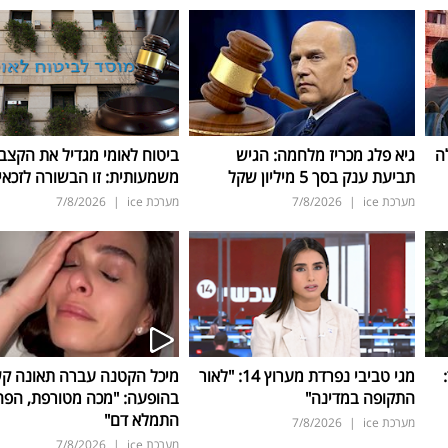
ה
גיא פלג מכריז מלחמה: הגיש
ביטוח לאומי מגדיל את הקצב
תביעת ענק בסך 5 מיליון שקל
משמעותית: זו הבשורה לזכאי
מערכת ice
|
7/8/2026
מערכת ice
|
7/8/2026
ד:
מגי טביבי נפרדת מערוץ 14: "לאור
מיכל הקטנה עברה תאונה ק
התקופה במדינה"
בהופעה: "מכה מטורפת, הפה
התמלא דם"
מערכת ice
|
7/8/2026
מערכת ice
|
7/8/2026