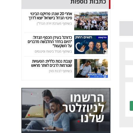
כתבות נוספות
אחרי 20 שנה: פרויקט הבינוי
פינוי הגדול בישראל יוצא לדרך
בשיתוף מערכת זירת הנדל"ן
כדורגל בעידן הכסף הגדול:
"היום בחדר ההלבשה מדברים
על השקעות"
בשיתוף מגדל ביטוח ופיננסים
קצבת נכות כללית: הטעויות
שגורמות לרבים לוותר מראש
בשיתוף לבנת פורן