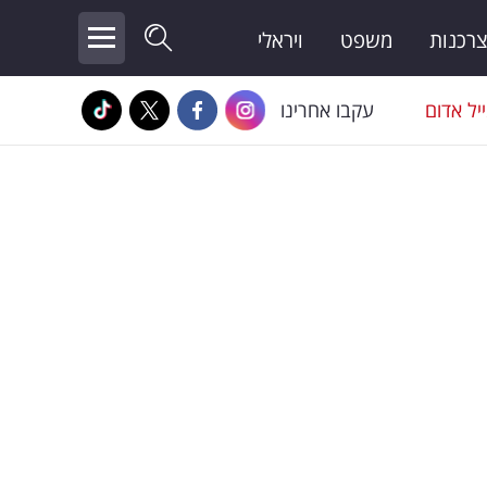
צרכנות
משפט
ויראלי
יל אדום
עקבו אחרינו