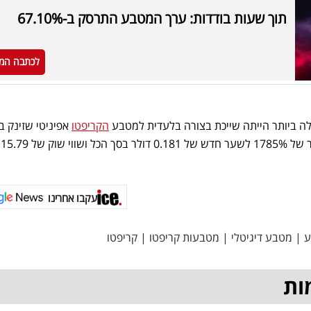
תוך שעות בודדות: ערך המטבע התרסק ב-67.10%
לכתבה המ
ה ביותר הייתה שייכת בצורה בלעדית למטבע
הקריפטו
אפיניטי שזינק ב
פרק
עקבו אחרינו
ע
|
מטבע דיגיטלי
|
מטבעות קריפטו
|
קריפטו
ות