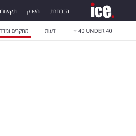
הנבחרת
השוק
תקשורת 
40 UNDER 40
דעות
מחקרים ומדדי