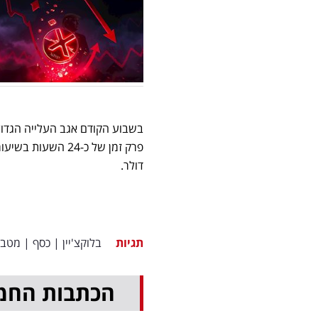
בשבוע הקודם אגב העלייה הגדול
דולר.
תגיות
בלוקצ'יין
|
כסף
|
מטב
הכתבות החמ