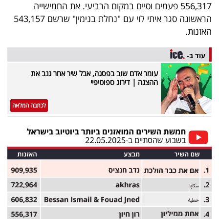
פרסמו
556,317 פעמים וסיים במקום הרביעי. את החמישייה
הראשונה סגר איתי לוי עם "נחלת בנימין" שרשם 543,157
באייס
האזנות.
עקבו
עוד ב-
אחרינו:
עומר אדם שוב בפסגה, אבל שיר אחר גנב את
ההצגה | דירוג ספוטיפיי
לכתבה המלאה