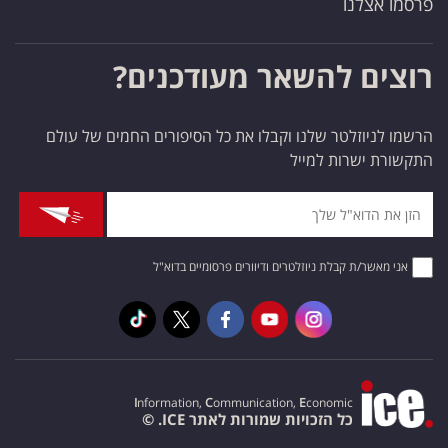
פרסמו אצלנו
רוצים להשאר מעודכנים?
הרשמו לניוזלטר שלנו וקבלו את כל הסיפורים החמים של עולם
התקשורת ישרות למייל
אני מאשר/ת קבלת ניוזלטרים ודיוורים פרסומיים בדוא"ל
I
nformation,
C
ommunication,
E
conomic
כל הזכויות שמורות לאתר ICE. ©