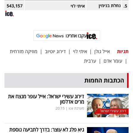
עקבו אחרינו
תגיות
אייל גולן
|
איתי לוי
|
דירוג יוטיוב
|
מוזיקה מזרחית
|
עומר אדם
|
ערבית
הכתבות החמות
דירוג עשירי ישראל: אייל עופר מנצח את
מרים אדלסון
מערכת ice
|
20:15
דירוג עשירי ישראל
גיא פלג לא עוצר: בדרך לתביעה נוספת