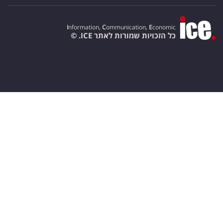
I
nformation,
C
ommunication,
E
conomic
כל הזכויות שמורות לאתר ICE. ©