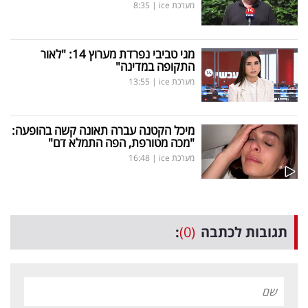
מערכת ice
|
8:35
מגי טביבי נפרדת מערוץ 14: "לאור
התקופה במדינה"
מערכת ice
|
13:55
מיכל הקטנה עברה תאונה קשה בהופעה:
"מכה מטורפת, הפה התמלא דם"
מערכת ice
|
16:48
תגובות לכתבה
(0)
: