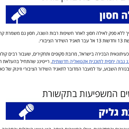
 ללא ספק לאילה חסון: לאחר חשיפות רבות השנה, חסון גם משמרת קה
יבורי.
את עצמה כעיתונאית הבכירה בישראל, מרובת סקופים ותחקירים, שעבור רבים קולה
נג גבוה יחסית לתוכנית אקטואליה חדשותית
, רייטינג שהתחיל בהעלאת 