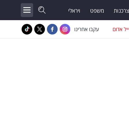
צרכנות
משפט
ויראלי
יל אדום
עקבו אחרינו