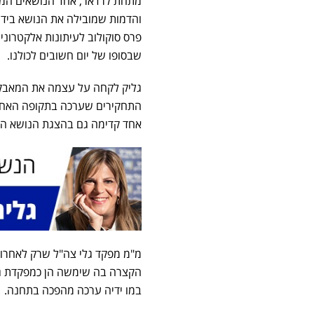
מתחת לרדאר, אחד הנושאים המעני
שבסופו של יום חשובים לכולנו.
גליק לקחה על עצמה את המאבק ב
התחקירים שערכה בתקופה האחרו
אחד קדימה גם בהצגת הנושא הח
מ"מ מפקד גלי צה"ל שרק לאחרונ
הקצרה בה שימשה הן כמפקדת גלי
במו ידיה ערכה מהפכה בתחנה.