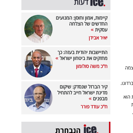
דעות
קיימות, אמון וחוסן: המנועים
החדשים של הצלחה
עסקית
יאיר אבידן
התיישבות יהודית בעזה: כך
מחזקים את ביטחון ישראל
ח"כ משה סולומון
צמה
דוגו.
קיר הברזל שנסדק: שיקום
מדינת ישראל חייב להתחיל
 הוא
מבפנים
ח"כ עודד פורר
הנבחרת