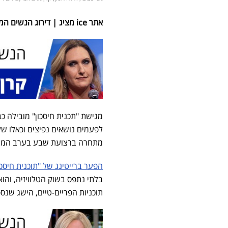
אתר ice מציג | דירוג הנשים המובילות בתקשורת הישראלית
מגישת "תכנית חיסכון" מובילה כ
מתחרה ברצועת שבע בערב המתחמ
הפער ברייטינג של "תוכנית חיסכו
בלתי נתפס בשוק הטלוויזיה, וה
תוכניות הפריים-טיים, הישג שנספ