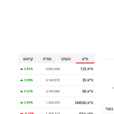
ת"א
העולם
מט"ח
קריפטו
ת"א 125
0.82%
4,065.600
ת"א 35
0.98%
4,168.970
,
ת"א 90
0.37%
3,749.080
ת"א SME60
0.66%
1,326.650
בגוגל
ת"א נדל"ן
-0.16%
1,368.310