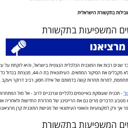
בר שנים רבות את התוכנית הכלכלית הנצפית בישראל, והיא לוקחת על ע
לפעמים נושאים נפיצים וכאלו שלא מקבלים את הסיקור המתאים. העיתונאית בת ה-44, מנצחת בגדול כל
מת, למרות תחרות קשה בדמותם של אילה חסון, רביב דרוקר ויעקב בר
ן"
- תכנית שעוסקת באייטמים כלכליים וצרכניים לרוב - אל מול המתחרות
וא מטבע הדברים מרים גם את הרייטינג של מהדורת החדשות ולאחריה את
ר אך ורק למקצועיות והאופי העיתונאי של מגישת התוכנית קרן מרציאנו.