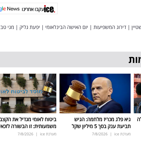
עקבו אחרינו
טיין
|
דירוג המשפיעות
|
יום האישה הבינלאומי
|
יפעת גליק
|
מגי טבי
ות
ה
גיא פלג מכריז מלחמה: הגיש
ביטוח לאומי מגדיל את הקצב
תביעת ענק בסך 5 מיליון שקל
משמעותית: זו הבשורה לזכאי
מערכת ice
|
7/8/2026
מערכת ice
|
7/8/2026