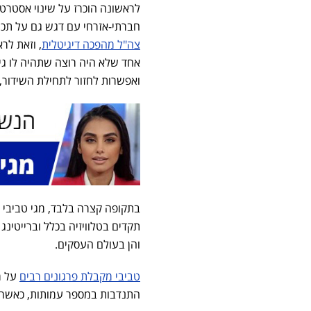
לראשונה הוכרז על שינוי אסטרטג
חברתי-אזרחי עם דגש גם על תכנ
צה"ל מהפכה דיגיטלית
, וזאת לר
אחד שלא היה רוצה שתהיה לו גישה
ואפשרות לחזור לתחילת השידור, 
והן בעולם העסקים.
טביבי מקבלת פרגונים רבים
על מ
התנדבות במספר עמותות, כאשר 