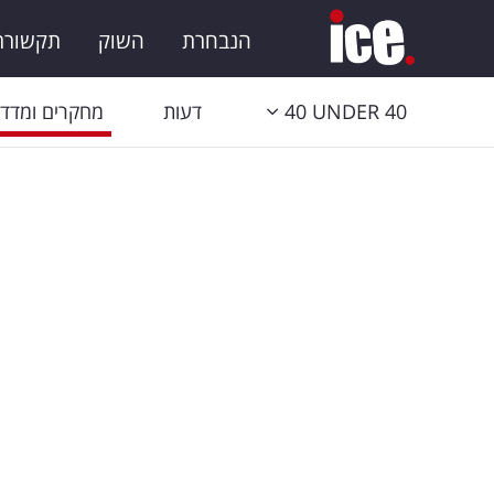
הנבחרת
השוק
תקשורת 
40 UNDER 40
דעות
מחקרים ומדדי