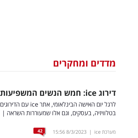
מדדים ומחקרים
דירוג
ice
: חמש הנשים המשפיעות
לרגל יום האישה הב
בטלוויזיה, בעסקים, וגם אלו שמעוררות השראה | הפעם: ה-5 של 
42
מערכת ice
|
8/3/2023
15:56