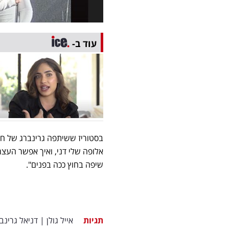
עוד ב-
בסטוריז ששיתפה גרינברג של חבר
אלופה שלי דני, ואיך אפשר העצמה
שיפה בחוץ ככה בפנים".
תגיות
אייל גולן
|
דניאל גרינב