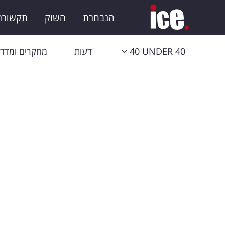
הנבחרת
השוק
תקשורת 
40 UNDER 40
דעות
מחקרים ומדדי