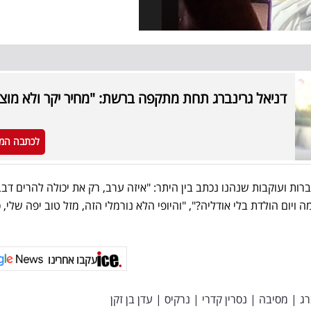
דניאל גרינברג תחת מתקפה ברשת: "מחיר יקר ולא מוצ
לכתבה המ
ות ועוקבות שנהנו נכתב בין היתר: "איזה ערב, רק את יכולה להרים דבב
 ויום הולדת בלי אודליה?", "והיופי הלא נורמלי הזה, מזל טוב יפה שלי, 
עקבו אחרינו
רג
|
מסיבה
|
נסרין קדרי
|
נרקיס
|
עדן בן זקן