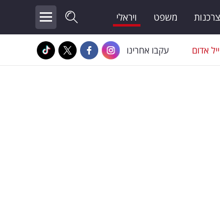
צרכנות
משפט
ויראלי
יל אדום
עקבו אחרינו