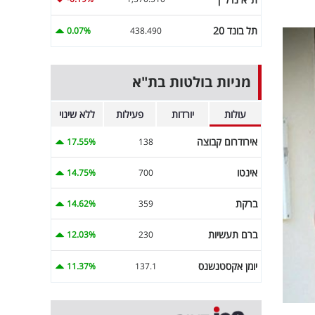
תל בונד 20
0.07%
438.490
מניות בולטות בת"א
עולות
יורדות
פעילות
ללא שינוי
אירודרום קבוצה
17.55%
138
אינטו
14.75%
700
ברקת
14.62%
359
ברם תעשיות
12.03%
230
יומן אקסטנשנס
11.37%
137.1