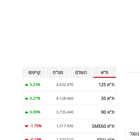
ת"א
העולם
מט"ח
קריפטו
ת"א 125
0.23%
4,032.470
ת"א 35
0.27%
4,128.460
ת"א 90
0.09%
3,735.440
ת"א SME60
-1.79%
1,317.930
בגוגל
ת"א נדל"ן
-0.19%
1,370.510