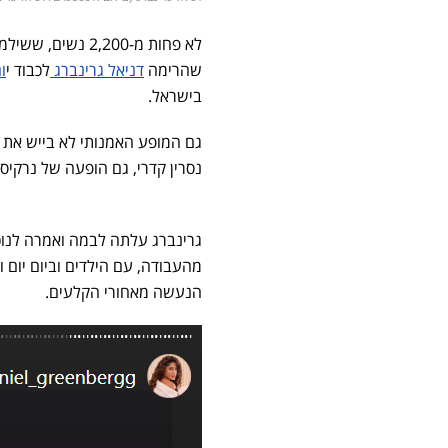
לא פחות מ-2,200
שהרימה
דניאל גרינברג
לכבוד י
ום
בישראל.
גם המופע האמנותי לא בייש את ה
נסרין קדרי, גם הופעה של נרקיס
גרינברג עלתה לבמה ואמרה לנוכח
מהעבודה, עם הילדים וביום יום 
הנעשה מאחורי הקלעים.