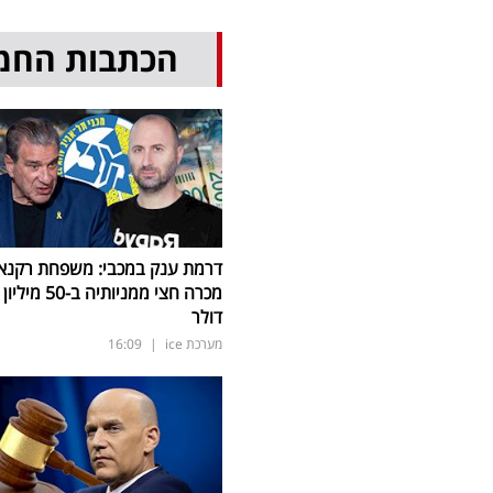
הכתבות החמ
דרמת ענק במכבי: משפחת רקנא
מכרה חצי ממניותיה ב-50 מיליון
דולר
מערכת ice
|
16:09