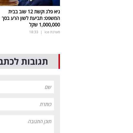
גיא פלג וקשת 12 שוב בבית
המשפט: תביעת לשון הרע בסך
1,000,000 שקל
מערכת ice
|
18:33
תגובות לכתב