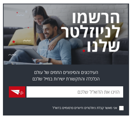
העידכונים והסיפורים החמים של עולם
הכלכלה והתקשורת ישירות במייל שלכם
אני מאשר קבלת ניוזלטרים ודיוורים פרסומיים בדוא"ל