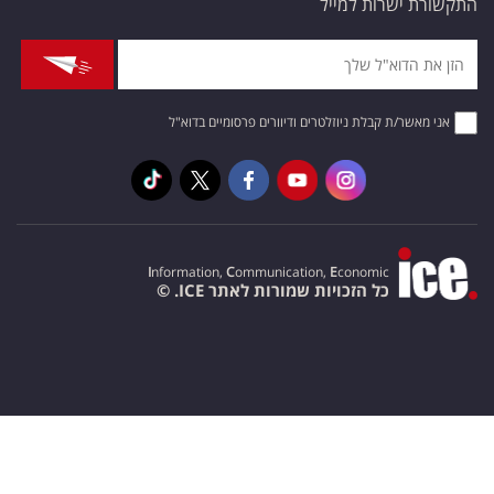
התקשורת ישרות למייל
אני מאשר/ת קבלת ניוזלטרים ודיוורים פרסומיים בדוא"ל
I
nformation,
C
ommunication,
E
conomic
כל הזכויות שמורות לאתר ICE. ©