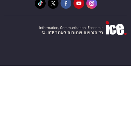
I
nformation,
C
ommunication,
E
conomic
כל הזכויות שמורות לאתר ICE. ©