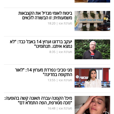
ביטוח לאומי מגדיל את הקצבאות
משמעותית: זו הבשורה לזכאים
מערכת ice
|
18:20
יעקב ברדוגו וערוץ 14 באבל כבד: "לא
נמצא איתנו. תנחומינו"
מערכת ice
|
8:35
מגי טביבי נפרדת מערוץ 14: "לאור
התקופה במדינה"
מערכת ice
|
13:55
מיכל הקטנה עברה תאונה קשה בהופעה:
"מכה מטורפת, הפה התמלא דם"
מערכת ice
|
16:48