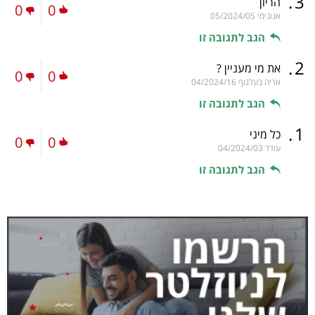
.
3
הריון
0
0
אנונימי
05/2024/05
הגב לתגובה זו
.
2
את מי מעניין ?
0
0
אריה בעלגוף
04/2024/16
הגב לתגובה זו
.
1
כל מיני
0
0
עודד
04/2024/03
הגב לתגובה זו