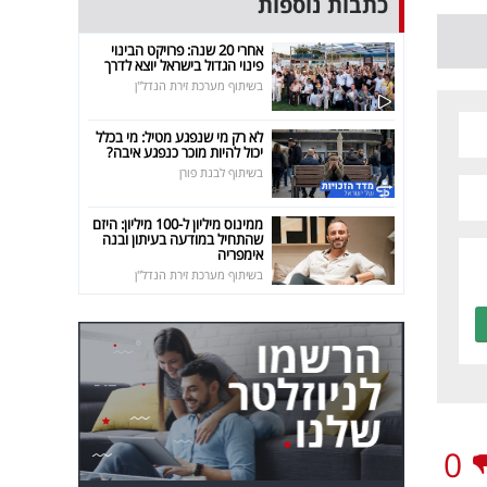
כתבות נוספות
אחרי 20 שנה: פרויקט הבינוי
פינוי הגדול בישראל יוצא לדרך
בשיתוף מערכת זירת הנדל"ן
לא רק מי שנפגע מטיל: מי בכלל
יכול להיות מוכר כנפגע איבה?
בשיתוף לבנת פורן
ממינוס מיליון ל-100 מיליון: היזם
שהתחיל במודעה בעיתון ובנה
אימפריה
בשיתוף מערכת זירת הנדל"ן
0