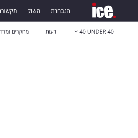
הנבחרת
השוק
תקשורת 
40 UNDER 40
דעות
מחקרים ומדדי