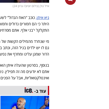
אייל גולן (צילום יוטיוב/ ערוץ 24)
גיא איתן,
כוכב "האח הגדול" לשעב
התקלקל י'בני אלף. אתם מסרחים
מי שנחרד מהמילים הקשות של גי
גם לו יש ילדים בגיל הזה, וכתב
הדור שמגן עלינו ומחרף את נפשו בגב
בנוסף, בסרטון שהעלה איתן הוא 
אתם לא יודעים מה זה תפילין. נשי
ואינטלקטואליות, אבל על הפנים 
עוד ב-