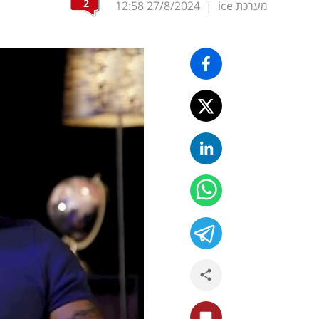
2
מערכת ice
|
27/8/2024
12:58