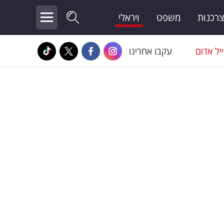
צרכנות
משפט
ויראלי
יל אדום
עקבו אחרינו