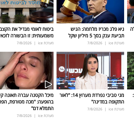
ה
גיא פלג מכריז מלחמה: הגיש
ביטוח לאומי מגדיל את הקצב
תביעת ענק בסך 5 מיליון שקל
משמעותית: זו הבשורה לזכאי
מערכת ice
|
7/8/2026
מערכת ice
|
7/8/2026
ד:
מגי טביבי נפרדת מערוץ 14: "לאור
מיכל הקטנה עברה תאונה ק
התקופה במדינה"
בהופעה: "מכה מטורפת, הפה
התמלא דם"
מערכת ice
|
7/8/2026
מערכת ice
|
7/8/2026