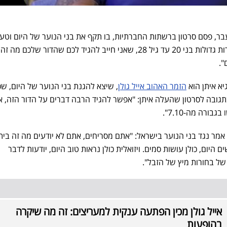
ר, פסם סרטון ברשתות החברתיות, בו תקף את בני הנוער של היום וטען 
היתר כי הם חמורים גדולים וחמורות גדולות בני 20 עד גיל 28, שאני חייב להגיד לכם שהדור שלכם מה זה
".
א איתן הוא
הזמר האהוב אייל גולן
, שיצא להגנת בני הנוער של היום, שכ
 בתגובה לסרטון שהעלה איתן: "אפשר להגיד הרבה דברים על הדור הזה, א
ורה מה-7.10".
אמר נגד בני הנוער בישראל: "אתם מסריחים, אתם לא יודעים מה זה בית
ם היום, כולן עושות סמים. ויזואלית כולן נראות טוב היום, יודעות לדבר
של בחורות מיץ של הזבל".
אייל גולן מכין הפתעה ענקית למעריצים: זה מה שיקרה
בהופעות