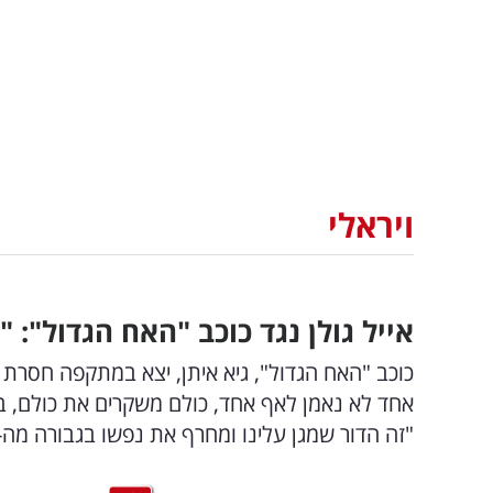
ויראלי
אייל גולן נגד כוכב "האח הגדול":
כוכב "האח הגדול", גיא איתן, יצא במתקפה חסרת 
אחד לא נאמן לאף אחד, כולם משקרים את כולם, בוא'נ
"זה הדור שמגן עלינו ומחרף את נפשו בגבורה מה-7.10"