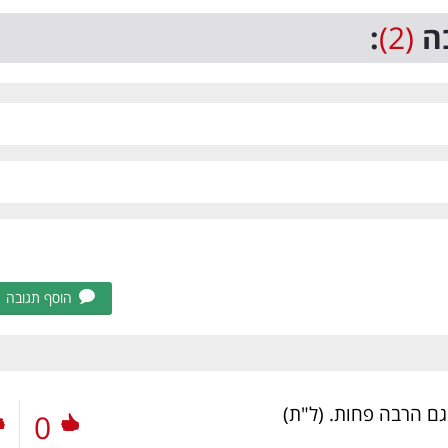
ה
(2)
:
הוסף תגובה
 גם הרבה פחות.
(ל"ת)
0