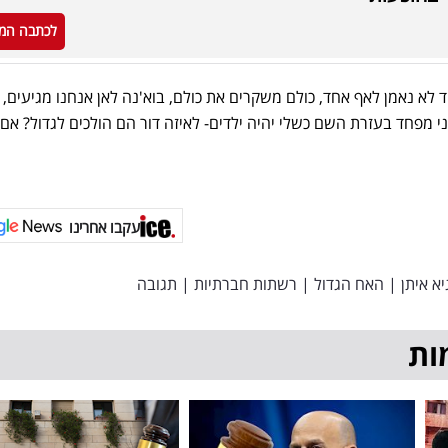
לכתבה המ
 לא נאמן לאף אחד, כולם משקרים את כולם, בוא'נה לאן אנחנו מגיעים, 
ני מפחד בעזרת השם כשלי יהיה ילדים- לאיזה דור הם הולכים לגדול? אם 
עקבו אחרינו
יא איתן
|
האח הגדול
|
רשתות חברתיות
|
תגובה
ות