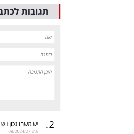
תגובות לכתב
.
2
יש משהו נכון ויש
א.ש
08/2024/27