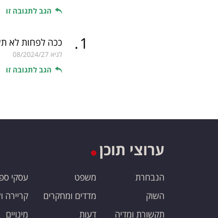
הגב לתגובה זו
.
1
ככה לפחות לא תש
לגיא
08/2024/27
הגב לתגובה זו
ערוצי תוכן
הנבחרת
משפט
עסקי ספ
השוק
מדדים ומחקרים
קריירה ו
תקשורת ומדיה
דעות
מינויים