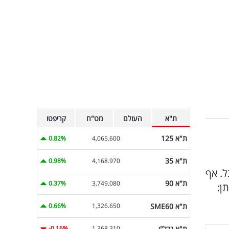
ת"א
העולם
מט"ח
קריפטו
ת"א 125
0.82%
4,065.600
ת"א 35
0.98%
4,168.970
ל. אף
ת"א 90
0.37%
3,749.080
ן:
ת"א SME60
0.66%
1,326.650
ת"א נדל"ן
-0.16%
1,368.310