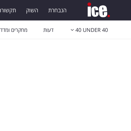
הנבחרת
השוק
תקשורת 
40 UNDER 40
דעות
מחקרים ומדדי