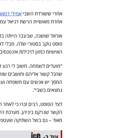
אחרי ששורדת השבי
אמילי דמאר
אחרת מאושיית הרשת דניאל עמי
אוראל שושנה, שבעבר הייתה בז
פוסט נוקב בסטורי שלה. מבלי ל
האישיות כמזון לרכילות אינטנסיבי
"מועדים לשמחה. חשוב לי רגע 
שהכל קשור אליהם וחושבים שזה ב
נמצאים בשבי".
לצד הפוסט, רבים זכרו כי לאחר
הקשר שנרקם ביניהן. מערכת היח
מאוד – גם בשל השתיקה שעטפה 
עוד ב-