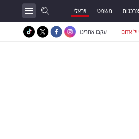
צרכנות
משפט
ויראלי
יל אדום
עקבו אחרינו