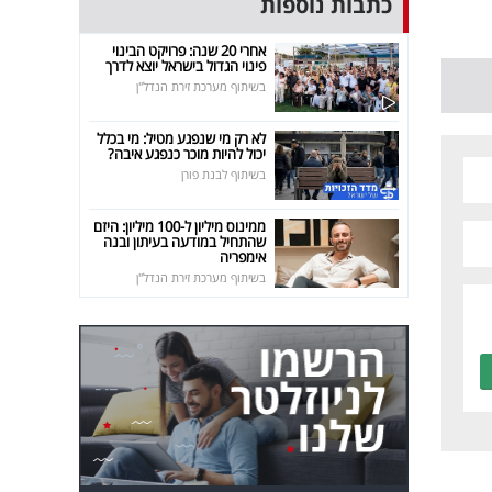
כתבות נוספות
אחרי 20 שנה: פרויקט הבינוי
פינוי הגדול בישראל יוצא לדרך
בשיתוף מערכת זירת הנדל"ן
לא רק מי שנפגע מטיל: מי בכלל
יכול להיות מוכר כנפגע איבה?
בשיתוף לבנת פורן
ממינוס מיליון ל-100 מיליון: היזם
שהתחיל במודעה בעיתון ובנה
אימפריה
בשיתוף מערכת זירת הנדל"ן