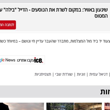
שיגעון באוויר: במקום לשרת את הנוסעים - הדייל "בילה" ע
המטוס
לכתבה המ
עוד יד ביד מול המצלמות, מתברר שהעבר עדיין חי ונושם – במיוחד כשז
עקבו אחרינו
דניאל עמית
|
זוגיות
|
שורדת שבי
|
תצפיתניות
ות