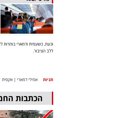
וכעת, כשעמית ודמארי בוחרות לצ
ללב הציבור.
תגיות
אמילי דמארי
|
אקסית
|
הכתבות החמ