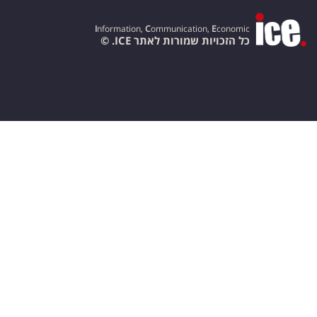
I
nformation,
C
ommunication,
E
conomic
כל הזכויות שמורות לאתר ICE. ©