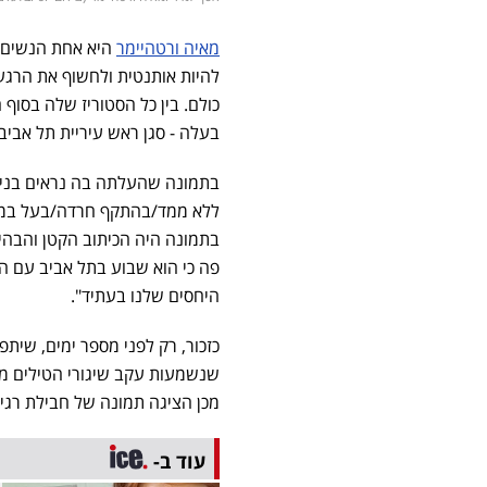
מאיה ורטהיימר
היא אחת הנשים ה
להיות אותנטית ולחשוף את הרגע
כולם. בין כל הסטוריז שלה בסו
בעלה - סגן ראש עיריית תל אביב,
בתמונה שהעלתה בה נראים בני 
ללא ממד/בהתקף חרדה/בעל במילו
בתמונה היה הכיתוב הקטן והבהיר
פה כי הוא שבוע בתל אביב עם 
היחסים שלנו בעתיד".
כזכור, רק לפני מספר ימים, שיתפ
שנשמעות עקב שיגורי הטילים מא
מכן הציגה תמונה של חבילת רגי
עוד ב-