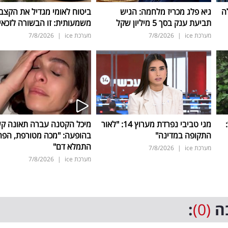
ה
גיא פלג מכריז מלחמה: הגיש
ביטוח לאומי מגדיל את הקצב
תביעת ענק בסך 5 מיליון שקל
משמעותית: זו הבשורה לזכאי
מערכת ice
|
7/8/2026
מערכת ice
|
7/8/2026
ד:
מגי טביבי נפרדת מערוץ 14: "לאור
מיכל הקטנה עברה תאונה ק
התקופה במדינה"
בהופעה: "מכה מטורפת, הפה
התמלא דם"
מערכת ice
|
7/8/2026
מערכת ice
|
7/8/2026
ה
(0)
: