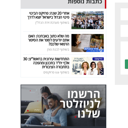
כתבות נוספות
אחרי 20 שנה: פרויקט הבינוי
פינוי הגדול בישראל יוצא לדרך
בשיתוף מערכת זירת הנדל"ן
מה שלא כתוב באבחנה: האם
אתם יודעים לספר את הסיפור
הרפואי שלכם?
בשיתוף לבנת פורן
התחדשות עירונית בראשל"צ: 30
אלף יח"ד בתכנון ומהפכה
בתחבורה הציבורית
בשיתוף ice פרויקטים