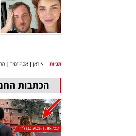
תגיות
איראן
|
אסף זמיר
|
הת
הכתבות החמ
עסקאות השבוע בנדל"ן