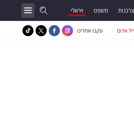
צרכנות
משפט
ויראלי
יל אדום
עקבו אחרינו