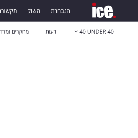
הנבחרת
השוק
תקשורת 
40 UNDER 40
דעות
מחקרים ומדדי