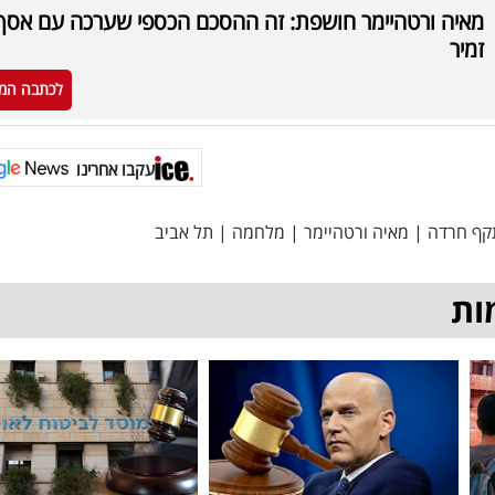
מאיה ורטהיימר חושפת: זה ההסכם הכספי שערכה עם אסף
זמיר
לכתבה המ
עקבו אחרינו
קף חרדה
|
מאיה ורטהיימר
|
מלחמה
|
תל אביב
ות