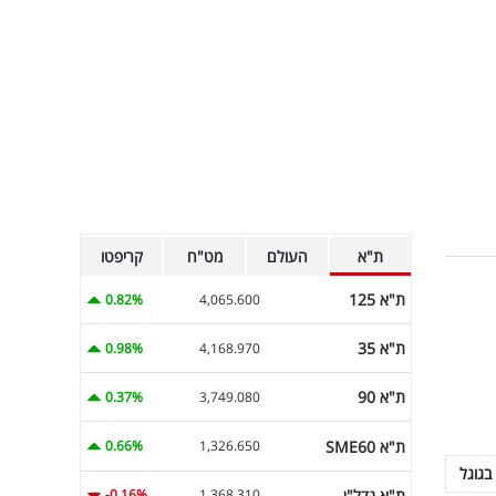
ת"א
העולם
מט"ח
קריפטו
ת"א 125
0.82%
4,065.600
ת"א 35
0.98%
4,168.970
ת"א 90
0.37%
3,749.080
ת"א SME60
0.66%
1,326.650
בגוגל
ת"א נדל"ן
-0.16%
1,368.310