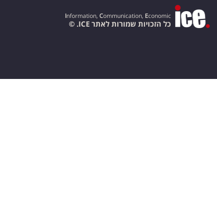
I
nformation,
C
ommunication,
E
conomic
כל הזכויות שמורות לאתר ICE. ©