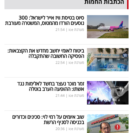
הכתבות החמות
סיוט בטיסת וויז אייר לישראל: 300
נוסעים הורדו מהמטוס, המשטרה מעורבת
מערכת ice
|
21:54
ביטוח לאומי יחשב מחדש את הקצבאות:
הפסיקה החשובה שהתקבלה
מערכת ice
|
22:54
זמר מוכר נעצר בחשד לאלימות נגד
אשתו: ההופעה הערב בוטלה
מערכת ice
|
21:44
שוב איומים על רמי לוי: סכינים וכדורים
בכניסה לסניף הרשת
מערכת ice
|
20:36