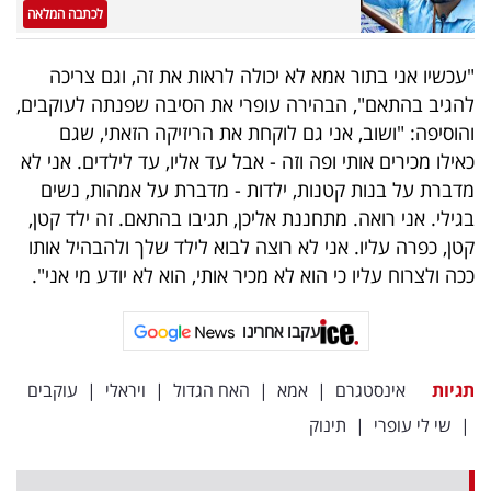
פרסמו
לכתבה המלאה
באייס
"עכשיו אני בתור אמא לא יכולה לראות את זה, וגם צריכה
עקבו
להגיב בהתאם", הבהירה עופרי את הסיבה שפנתה לעוקבים,
והוסיפה: "ושוב, אני גם לוקחת את הריזיקה הזאתי, שגם
אחרינו:
כאילו מכירים אותי ופה וזה - אבל עד אליו, עד לילדים. אני לא
מדברת על בנות קטנות, ילדות - מדברת על אמהות, נשים
בגילי. אני רואה. מתחננת אליכן, תגיבו בהתאם. זה ילד קטן,
קטן, כפרה עליו. אני לא רוצה לבוא לילד שלך ולהבהיל אותו
ככה ולצרוח עליו כי הוא לא מכיר אותי, הוא לא יודע מי אני".
עקבו אחרינו
תגיות
אינסטגרם
|
אמא
|
האח הגדול
|
ויראלי
|
עוקבים
|
שי לי עופרי
|
תינוק