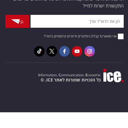
התקשורת ישרות למייל
אני מאשר/ת קבלת ניוזלטרים ודיוורים פרסומיים בדוא"ל
I
nformation,
C
ommunication,
E
conomic
כל הזכויות שמורות לאתר ICE. ©