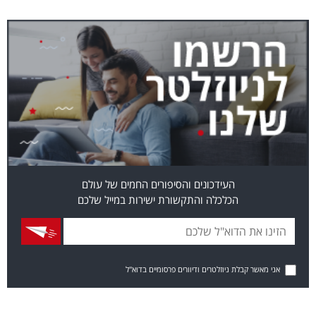
העידכונים והסיפורים החמים של עולם
הכלכלה והתקשורת ישירות במייל שלכם
אני מאשר קבלת ניוזלטרים ודיוורים פרסומיים בדוא"ל