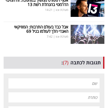
אסף רפפורט ממשיך במהפכה: זה המינוי
הדרמטי בהנהלת רשת 13
מערכת ice
|
14:21
אבל כבד בעולם התרבות: המוזיקאי
האגדי הלך לעולמו בגיל 69
מערכת ice
|
7:42
תגובות לכתבה
(7)
: