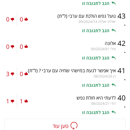
הגב לתגובה זו
43
גועל נפש הולכת עם ערבי
(ל"ת)
0
0
.
יאללה יאללה
09/2024/14
הגב לתגובה זו
42
אלונה
0
0
.
מילי
09/2024/01
הגב לתגובה זו
41
איך אפשר לגעת במישהי שחיה עם ערבי ?
(ל"ת)
3
0
.
רן
08/2024/26
הגב לתגובה זו
40
לדעתי היא חולת נפש
1
1
.
דודי
08/2024/21
הגב לתגובה זו
טען עוד