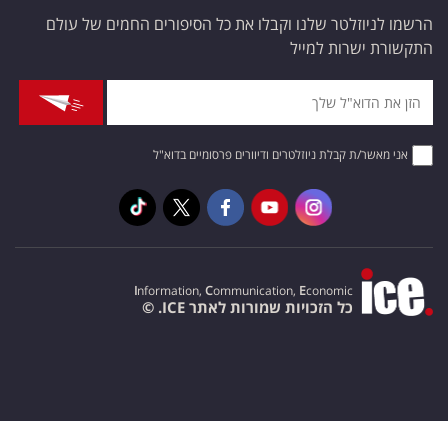
הרשמו לניוזלטר שלנו וקבלו את כל הסיפורים החמים של עולם
התקשורת ישרות למייל
אני מאשר/ת קבלת ניוזלטרים ודיוורים פרסומיים בדוא"ל
I
nformation,
C
ommunication,
E
conomic
כל הזכויות שמורות לאתר ICE. ©