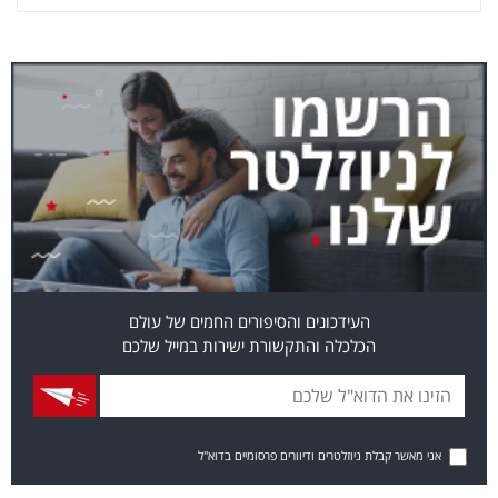
העידכונים והסיפורים החמים של עולם
הכלכלה והתקשורת ישירות במייל שלכם
אני מאשר קבלת ניוזלטרים ודיוורים פרסומיים בדוא"ל