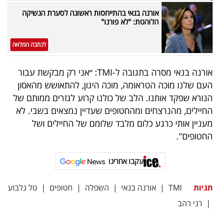
פרסמו
אורנה בנאי בהתייחסות ראשונה לסערת הנשיקה
באייס
הלוהטת: "לא פורנו"
עקבו
לכתבה המלאה
אחרינו:
אורנה בנאי מסרה בתגובה ל-TMI: ״אני רק מבקשת עבור
העם שלנו מוכה הטראומה, מוכה היגון, להתאושש מהאסון
הנורא שפקד אותנו. הלב של כולנו קרוע לגזרים ממותם של
החיילים, מהנרצחים ומהחטופים שעדיין נמצאים בשבי. לא
מעניין אותי כרגע כלום מלבד שלומם של החיילים ושל
החטופים".
עקבו אחרינו
תגיות
TMI
|
אורנה בנאי
|
השפלה
|
חטופים
|
טל גלבוע
|
רני רהב