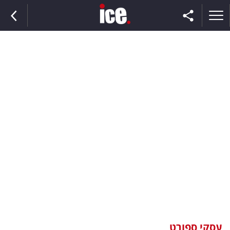
ראשי
הנבחרת
השוק
תקשורת
ומדיה
כסף
וצרכנות
עסקי ספורט