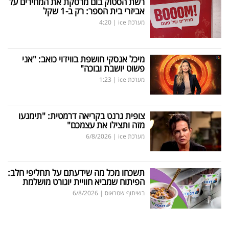
רשת הסטוק בום מרסקת את המחירים על
אביזרי בית הספר: רק ב-1 שקל
מערכת ice
|
4:20
מיכל אנסקי חושפת בווידוי כואב: "אני
פשוט יושבת ובוכה"
מערכת ice
|
1:23
צופית גרנט בקריאה דרמטית: "תימנעו
מזה ותצילו את עצמכם"
מערכת ice
|
6/8/2026
תשכחו מכל מה שידעתם על תחליפי חלב:
הפיתוח שמביא חוויית יוגורט מושלמת
בשיתוף שטראוס
|
6/8/2026