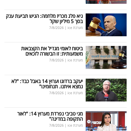
גיא פלג מכריז מלחמה: הגיש תביעת ענק
בסך 5 מיליון שקל
מערכת ice
|
7/8/2026
ביטוח לאומי מגדיל את הקצבאות
משמעותית: זו הבשורה לזכאים
מערכת ice
|
7/8/2026
יעקב ברדוגו וערוץ 14 באבל כבד: "לא
נמצא איתנו. תנחומינו"
מערכת ice
|
7/8/2026
מגי טביבי נפרדת מערוץ 14: "לאור
התקופה במדינה"
מערכת ice
|
7/8/2026