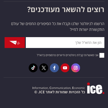
רוצים להשאר מעודכנים?
הרשמו לניוזלטר שלנו וקבלו את כל הסיפורים החמים של עולם
התקשורת ישרות למייל
אני מאשר/ת קבלת ניוזלטרים ודיוורים פרסומיים בדוא"ל
I
nformation,
C
ommunication,
E
conomic
כל הזכויות שמורות לאתר ICE. ©