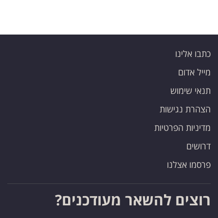
פרסמו
באייס
עקבו
כתבו אלינו
אחרינו:
מייל אדום
תנאי שימוש
הצהרת נגישות
מדיניות הפרטיות
דרושים
פרסמו אצלנו
רוצים להשאר מעודכנים?