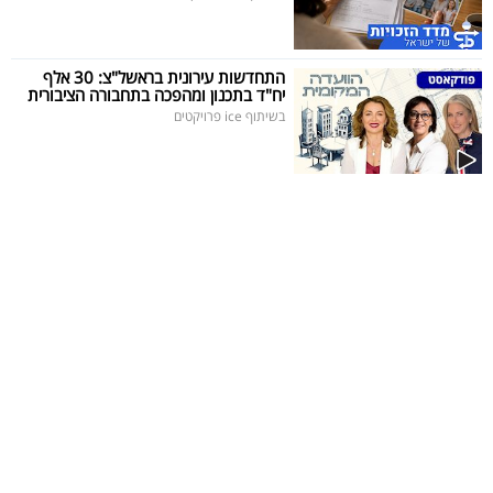
התחדשות עירונית בראשל"צ: 30 אלף
יח"ד בתכנון ומהפכה בתחבורה הציבורית
בשיתוף ice פרויקטים