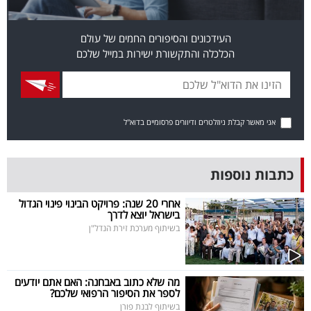
פרסמו
באייס
העידכונים והסיפורים החמים של עולם
הכלכלה והתקשורת ישירות במייל שלכם
עקבו
אחרינו:
אני מאשר קבלת ניוזלטרים ודיוורים פרסומיים בדוא"ל
כתבות נוספות
אחרי 20 שנה: פרויקט הבינוי פינוי הגדול
בישראל יוצא לדרך
בשיתוף מערכת זירת הנדל"ן
מה שלא כתוב באבחנה: האם אתם יודעים
לספר את הסיפור הרפואי שלכם?
בשיתוף לבנת פורן