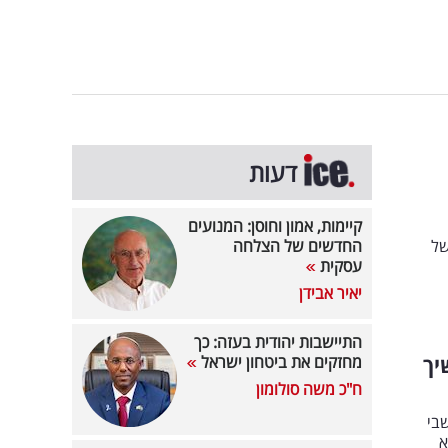
דעות
קיימות, אמון וחוסן: המנועים
של
החדשים של הצלחה
עסקית
יאיר אבידן
התיישבות יהודית בעזה: כך
יך
מחזקים את ביטחון ישראל
ח"כ משה סולומון
בי
ד לא