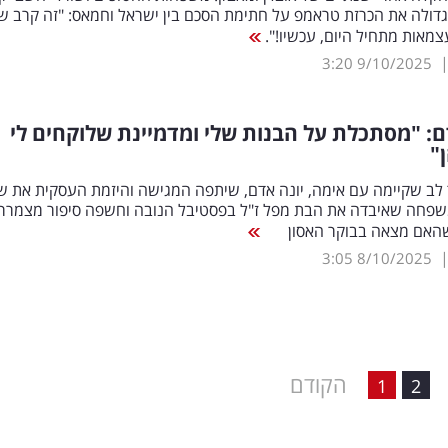
דולה את הכרזת טראמפ על חתימת הסכם בין ישראל וחמאס: "זה קרב ש
צמאות מתחיל היום, עכשיו!".
3:20
9/10/2025
ם: "מסתכלת על הבנות שלי ומדמיינת שלוקחים לי
"
 לב שקיימה עם אימה, יונה אדם, שיתפה המגישה והיזמת העסקית את ש
פחה שאיבדה את הבת מפל ז"ל בפסטיבל הנובה וחשפה סיפור מצמרר
 שהאם מצאה בבוקר האסון
3:05
8/10/2025
הקודם
1
2