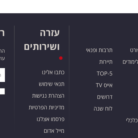
עזרה
רו
ושירותים
ורט
תרבות ופנאי
הרש
עול
לימודים
תיירות
כתבו אלינו
TOP-5
תנאי שימוש
אייס TV
הצהרת נגישות
דרושים
מדיניות הפרטיות
לוח שנה
פרסמו אצלנו
כלכלי
מייל אדום