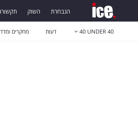
הנבחרת
השוק
תקשורת 
40 UNDER 40
דעות
מחקרים ומדדי