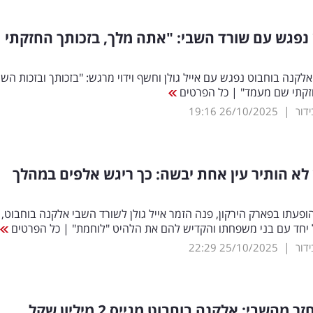
ן נפגש עם שורד השבי: "אתה מלך, בזכותך החזקתי
לקנה בוחבוט נפגש עם אייל גולן וחשף וידוי מרגש: "בזכותך ובזכות השי
זקתי שם מעמד" | כל הפרטים
|
19:16
26/10/2025
ן לא הותיר עין אחת יבשה: כך ריגש אלפים במהלך
פעתו בפארק הירקון, פנה הזמר אייל גולן לשורד השבי אלקנה בוחבוט,
יחד עם בני משפחתו והקדיש להם את הלהיט "לוחמת" | כל הפרטים
|
22:29
25/10/2025
מהשבי: אלקנה בוחבוט מגייס 2 מיליון שקל