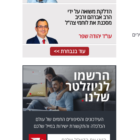
הדלקת משואה על ידי
הרב אברהם זרביב
מסכנת את לוחמי צה"ל
רים
עו"ד יהודה שפר
עוד בנבחרת >>
העידכונים והסיפורים החמים של עולם
הכלכלה והתקשורת ישירות במייל שלכם