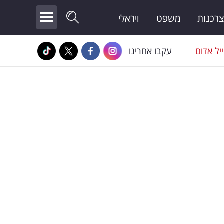
צרכנות
משפט
ויראלי
יל אדום
עקבו אחרינו