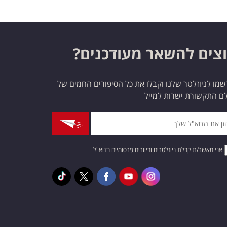
צים להשאר מעודכנים?
מו לניוזלטר שלנו וקבלו את כל הסיפורים החמים של
ם התקשורת ישרות למייל
אני מאשר/ת קבלת ניוזלטרים ודיוורים פרסומיים בדוא"ל