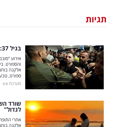
תגיות
בגיל 37: שורד השבי אלקנה בוחבוט זוכה לכבוד מיוחד
והספורט. ב
אלקנה בוחבו
ספורט, טבע
|
מערכת ice
שורד השב
לגדול"
אחרי התופת