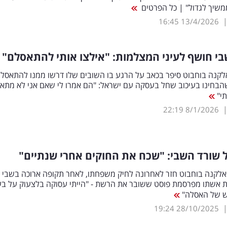
משיך לגדול" | כל הפרטים
16:45
13/4/2026
י חושף לעיני המצלמות: "אילצו אותי להתאסלם"
לקנה בוחבוט סיפר בכאב על הרגע בו השובים שלו דרשו ממנו להתאסלם
הבחינו בעיכוב שחל בעסקה עם ישראל: "הם אמרו לי שאם אני לא מתא
תי"
22:19
8/1/2026
שורד השבי: "שכח את החוקים אחרי שנתיים"
אלקנה בוחבוט חזר לאחרונה לחיק משפחתו, לאחר תקופה ארוכה בשבי
 אשתו מפרסמת פוסט ששובר את הרשת - "הייתי עסוקה בלצעוק על בע
ש של האסלה"
19:24
28/10/2025