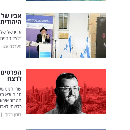
אביו של 
היהודית"
אביו של שלי
"לצד החזית 
|
מערכת ice
הפרטים 
לרצח
שרי הממשלה 
תנוח ולא תש
הטרור איראן
כלשהי לארו
|
דורון בלוך