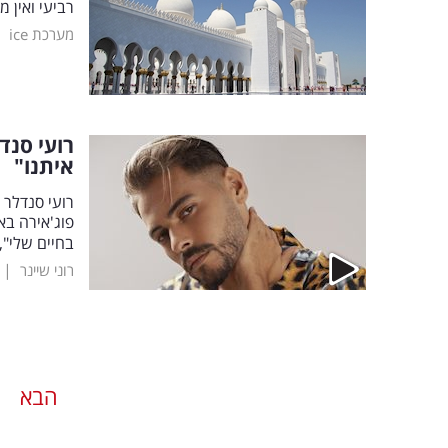
רביעי ואין 
|
מערכת ice
רועי סנד
איתנו"
רועי סנדלר 
בחיים שלי",
|
רוני שיינר
הבא