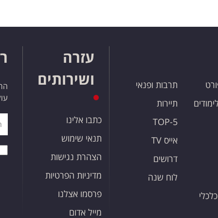
עזרה
רו
ושירותים
ורט
תרבות ופנאי
הרש
עול
לימודים
תיירות
כתבו אלינו
TOP-5
תנאי שימוש
אייס TV
הצהרת נגישות
דרושים
מדיניות הפרטיות
לוח שנה
פרסמו אצלנו
כלכלי
מייל אדום