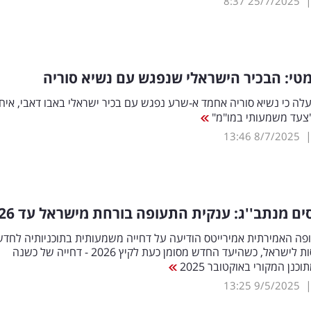
8:37
25/7/2025
מטי: הבכיר הישראלי שנפגש עם נשיא סוריה
מעלה כי נשיא סוריה אחמד א-שרע נפגש עם בכיר ישראלי באבו דאבי, איח
"צעד משמעותי במו"מ"
13:46
8/7/2025
ם מנתב''ג: ענקית התעופה בורחת מישראל עד 2026
פה האמירתית אמירייטס הודיעה על דחייה משמעותית בתוכניותיה לחד
מסלול הטיסות לישראל, כשהיעד החדש מסומן כעת לקיץ 2026 - דחייה של כשנה
נן המקורי באוקטובר 2025
13:25
9/5/2025