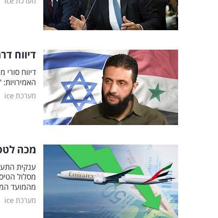
|
מערכת ice
דיווח דר
דיווח סורי 
האמירויות: 
|
מערכת ice
מכה לטסי
ענקית התעו
מהמועד המתוכ
|
מערכת ice