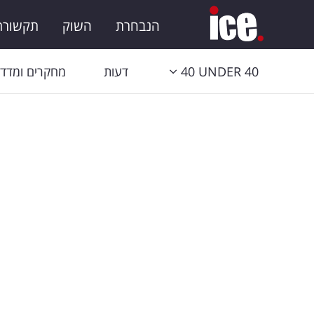
הנבחרת
השוק
תקשורת 
40 UNDER 40
דעות
מחקרים ומדדי