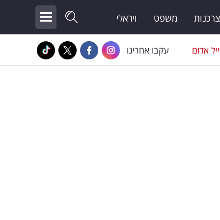
צרכנות
משפט
ויראלי
יל אדום
עקבו אחרינו