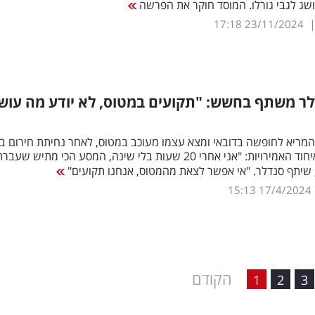
מושג לגבי גורלו. המוסד חוקר את הפרשה
17:18
23/11/2024
לר משתף בחשש: "תקועים במטוס, לא יודע מה עוש
המריא לחופשה בדובאי ומצא עצמו מעוכב במטוס, לאחר נחיתת חירום ב
פוג'אירה באיחוד האמירויות: "אני אחרי 20 שעות בלי שינה, המסע הכי מתיש שעבר
 שיתף סנדלר. "אי אפשר לצאת מהמטוס, אנחנו תקועים"
15:13
17/4/2024
הקודם
1
2
3