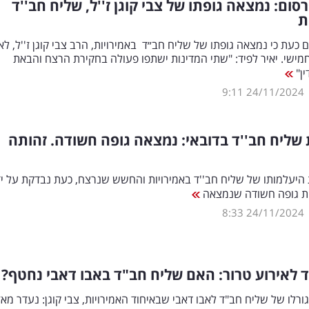
סום: נמצאה גופתו של צבי קוגן ז''ל, שליח חב''ד
ת
 כעת כי נמצאה גופתו של שליח חב״ד באמירויות, הרב צבי קוגן ז''ל, ל
מישי. יאיר לפיד: "שתי המדינות ישתפו פעולה בחקירת הרצח והבאת
ין"
9:11
24/11/2024
שליח חב''ד בדובאי: נמצאה גופה חשודה. זהותה
היעלמותו של שליח חב''ד באמירויות והחשש שנרצח, כעת נבדקת על יד
ות גופה חשודה שנמצאה
8:33
24/11/2024
לאירוע טרור: האם שליח חב"ד באבו דאבי נחטף?
רלו של שליח חב"ד לאבו דאבי שבאיחוד האמירויות, צבי קוגן: נעדר מאז 