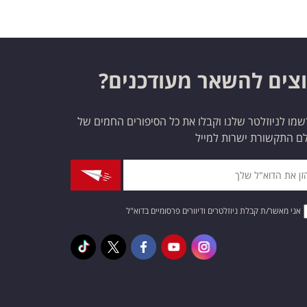
צים להשאר מעודכנים?
מו לניוזלטר שלנו וקבלו את כל הסיפורים החמים של
ם התקשורת ישרות למייל
אני מאשר/ת קבלת ניוזלטרים ודיוורים פרסומיים בדוא"ל