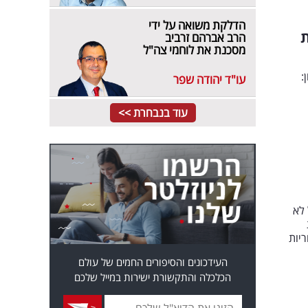
הדלקת משואה על ידי
ת
הרב אברהם זרביב
מסכנת את לוחמי צה"ל
:
עו"ד יהודה שפר
עוד בנבחרת >>
 לא
יות
העידכונים והסיפורים החמים של עולם
הכלכלה והתקשורת ישירות במייל שלכם