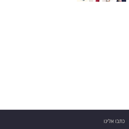
פרסמו
באייס
עקבו
אחרינו:
כתבו אלינו