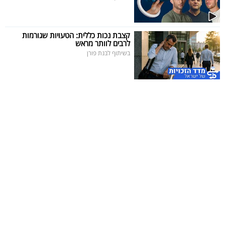
קצבת נכות כללית: הטעויות שגורמות
לרבים לוותר מראש
בשיתוף לבנת פורן