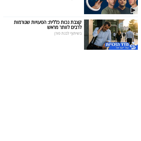
קצבת נכות כללית: הטעויות שגורמות
לרבים לוותר מראש
בשיתוף לבנת פורן