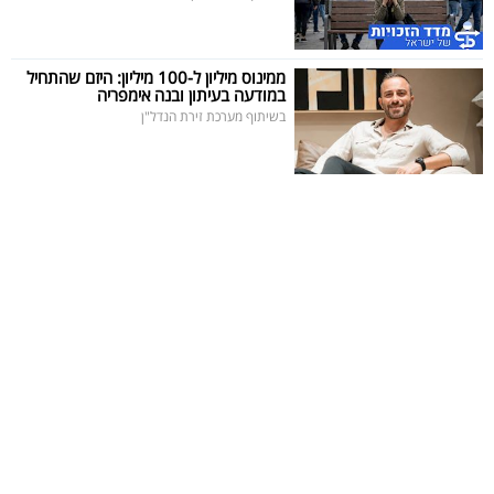
ממינוס מיליון ל-100 מיליון: היזם שהתחיל
במודעה בעיתון ובנה אימפריה
בשיתוף מערכת זירת הנדל"ן