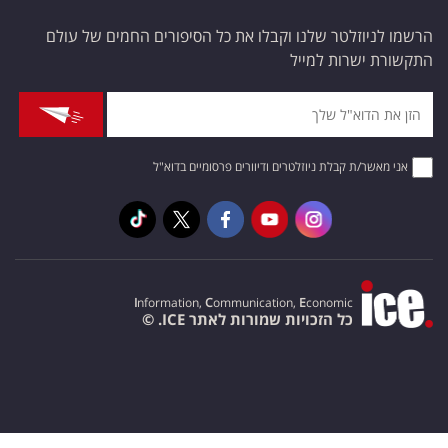
הרשמו לניוזלטר שלנו וקבלו את כל הסיפורים החמים של עולם
התקשורת ישרות למייל
אני מאשר/ת קבלת ניוזלטרים ודיוורים פרסומיים בדוא"ל
I
nformation,
C
ommunication,
E
conomic
כל הזכויות שמורות לאתר ICE. ©