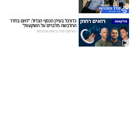
כדורגל בעידן הכסף הגדול: "היום בחדר
ההלבשה מדברים על השקעות"
בשיתוף מגדל ביטוח ופיננסים