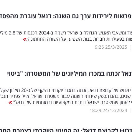
רשות לירידות ערך גם השנה: דנאל עוברת מהפסד
קבוצת הסיעוד ומשאבי האנוש הגדולה בישראל 
ות בפעילויות חברות בנות השפיעו על השורה התחתונה
9:26
25/3/2025
אל זכתה במכרז המיליונים של המשטרה: "ביטוי
דנאל משאבי אנוש של קבוצת דנאל, זכתה במכרז יוקרתי בהיקף של כ-20 מיליון שקל
נים, בהם תספק שירותי השמה עבור משטרת ישראל. אייל צפריר מנכ"
י לאמון שמשטרת ישראל נותנת במקצועיות ובמומחיות של דנאל"
18:29
24/12/2024
HO
לקבוצת דנאל: זה המינוי היוקרתי בצמרת החב