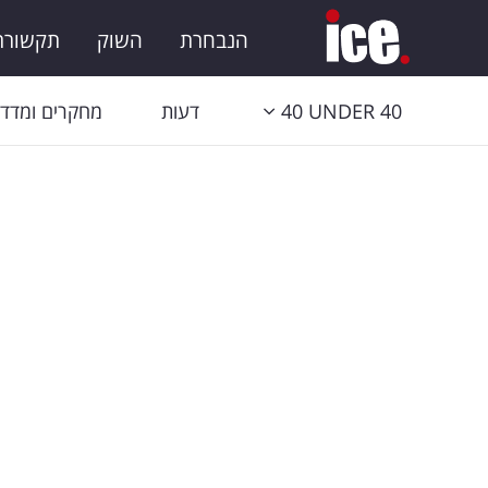
הנבחרת
השוק
תקשורת 
40 UNDER 40
דעות
מחקרים ומדדי