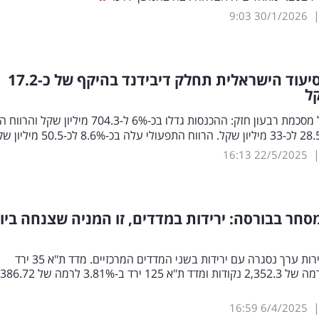
9:03
30/1/2026
חברת הסיעוד הישראלית תחלק דיבידנד בהיקף של כ-17.2
קל
קבוצת דנאל מסכמת רבעון חזק: ההכנסות גדלו בכ-6% ל-704.3 מיליון שקל ו
16:13
22/5/2025
סחר בבורסה: ירידות במדדים, זו המניה שצנחה ביו
הבורסה לניירות ערך נסגרה עם ירידות בשני המדדים המרכזיים. מדד ת"א 35 ירד
ב-3.93% לרמה של 2,352.3 נקודות ומדד ת"א 125 ירד ב-3.81% ל
16:59
6/4/2025