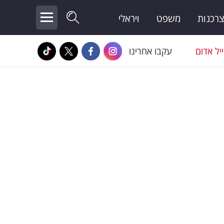
צרכנות
משפט
ויראלי
יל אדום
עקבו אחרינו