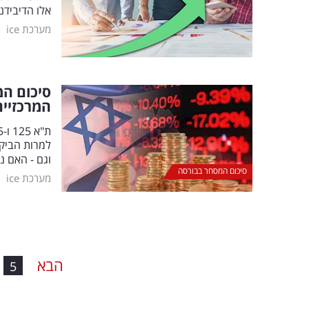
אלו הדיבידנ
|
מערכת ice
סיכום המ
המרכזיים
וגם - האם 
סיכום המסחר בבורסה
|
מערכת ice
הבא
5