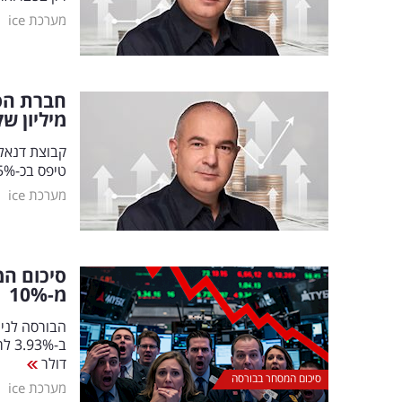
|
מערכת ice
מיליון ש
טיפס בכ-28.5% לכ-33 מיליון שקל. הרווח התפעולי עלה בכ-8.6% לכ-50.5 מיליון שקל
|
מערכת ice
סיכום המ
מ-10
%
דולר
סיכום המסחר בבורסה
|
מערכת ice