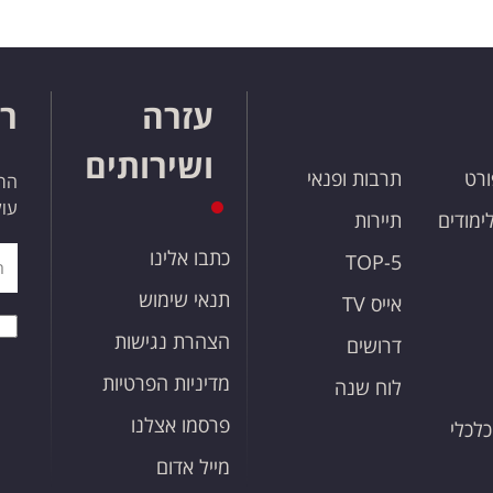
עזרה
רו
ושירותים
ורט
תרבות ופנאי
הרש
עול
לימודים
תיירות
כתבו אלינו
TOP-5
תנאי שימוש
אייס TV
הצהרת נגישות
דרושים
מדיניות הפרטיות
לוח שנה
פרסמו אצלנו
כלכלי
מייל אדום