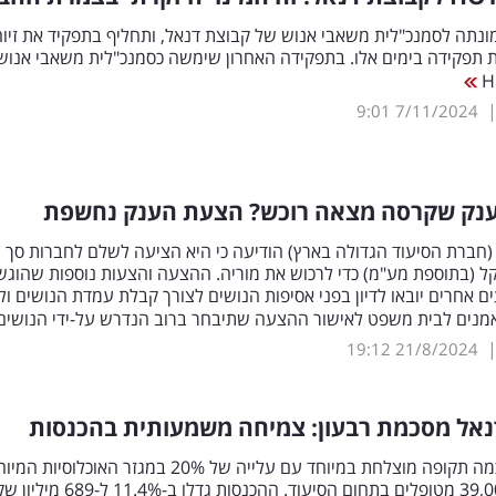
ונתה לסמנכ"לית משאבי אנוש של קבוצת דנאל, ותחליף בתפקיד את זיוה
 תפקידה בימים אלו. בתפקידה האחרון שימשה כסמנכ"לית משאבי אנוש
9:01
7/11/2024
נק שקרסה מצאה רוכש? הצעת הענק נחשפת
חברת הסיעוד הגדולה בארץ) הודיעה כי היא הציעה לשלם לחברות סך ש
 שקל (בתוספת מע"מ) כדי לרכוש את מוריה. ההצעה והצעות נוספות שהוגש
ים אחרים יובאו לדיון בפני אסיפות הנושים לצורך קבלת עמדת הנושים ו
נאמנים לבית משפט לאישור ההצעה שתיבחר ברוב הנדרש על-ידי הנושים
19:12
21/8/2024
נאל מסכמת רבעון: צמיחה משמעותית בהכנסות
הקבוצה סיכמה תקופה מוצלחת במיוחד עם עלייה של 20% במגזר האוכלוסיו
והגעה ל-39,000 מטופלים בתחום הסיעוד. ההכנסות גדלו ב-11.4% 