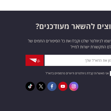
צים להשאר מעודכנים?
מו לניוזלטר שלנו וקבלו את כל הסיפורים החמים של
ם התקשורת ישרות למייל
אני מאשר/ת קבלת ניוזלטרים ודיוורים פרסומיים בדוא"ל