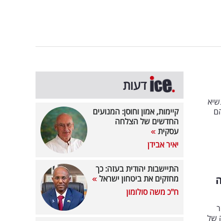
דעות
שיא
הם
קיימות, אמון וחוסן: המנועים
החדשים של הצלחה
עסקית
יאיר אבידן
התיישבות יהודית בעזה: כך
ה
מחזקים את ביטחון ישראל
ח"כ משה סולומון
ר
של 3.8%; ירידה חדה של