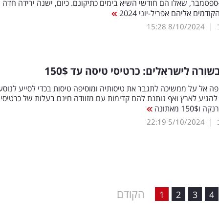
-ספטמבר, שאלו הם חודשי השיא בימים כתיקונם. כיום, ישנה ירידה חדה י
דמים אליהם אפריל-יוני 2024
|
15:28
8/10/2024
ורה לישראלים: כרטיסי טיסה עד 150$
 אל על ממשיכה לתגבר את טיסותיה ומוסיפה טיסות בכדי לסייע לנוסע
בעלי צווי 8 להגיע לארץ ואף נותנת להם קדימות עם מזוודה חינם בעלות של כרטיסי
15 מאתונה
|
22:19
5/10/2024
הקודם
1
2
3
4