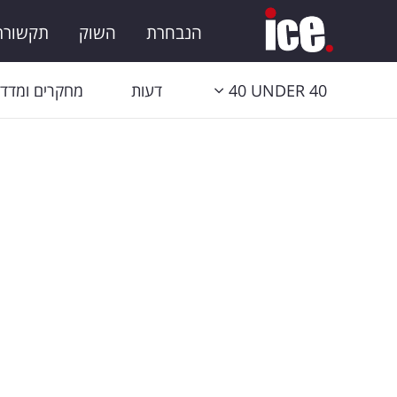
הנבחרת
השוק
תקשורת 
40 UNDER 40
דעות
מחקרים ומדדי