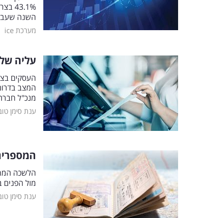
43.1%
השנה שעבר
|
מערכת ice
עליה של 350
העסקים בצפו
המצב בדרום 
מנכ"ל חברת 
ענת סימן טוב
המספרים 
הלשכה המרכ
מול הפנים ב
ענת סימן טוב