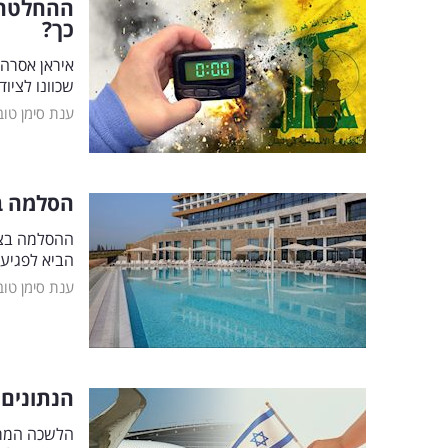
ההחלטה 
כך?
איראן אסרה 
שכוונו לציו
ענת סימן טוב
הסלמה בצ
ההסלמה בצפו
הביא לפגיעה
ענת סימן טוב
הנתונים 
הלשכה המרכ