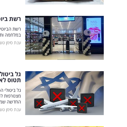
רשת ביו
במלחמה ותח
ענת סימן טוב
גל ביטול
תטוס לא
גל ביטולי ה
מצטרפות לח
החדשה שמצט
ענת סימן טוב