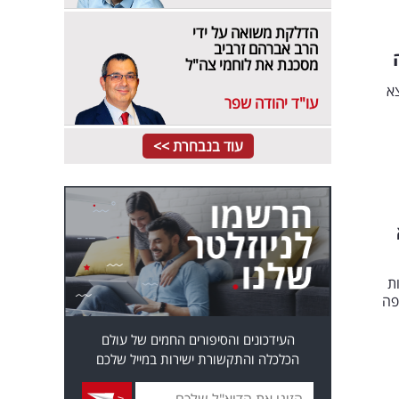
הדלקת משואה על ידי
הרב אברהם זרביב
מסכנת את לוחמי צה"ל
נמצא
עו"ד יהודה שפר
עוד בנבחרת >>
ת
פה
העידכונים והסיפורים החמים של עולם
הכלכלה והתקשורת ישירות במייל שלכם