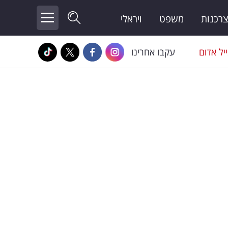
צרכנות
משפט
ויראלי
יל אדום
עקבו אחרינו