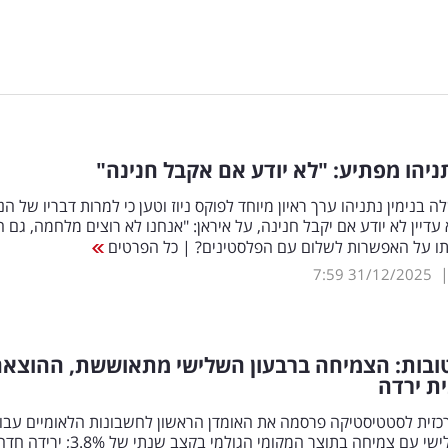
תניהו מפתיע: "לא יודע אם אקבל חנינה"
בנימין נתניהו ערך ראיון מיוחד לפוקס ניוז וטען כי למרות דבריו של הנ
עדיין לא יודע אם יקבל חנינה, על איראן: "אנחנו לא רוצים מלחמה, גם 
תו על האפשרות לשלום עם הפלסטינים? | כל הפרטים
7:59
31/12/2025
ובות: הצמיחה ברבעון השלישי מתאוששת, ההוצא
ת ירדה
זית לסטטיסטיקה פרסמה את האומדן הראשון לחשבונות הלאומיים עבו
הרבעון השלישי עם צמיחה בתוצר המקומי הגולמי בקצב שנתי 