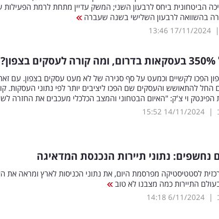
 בצריכה הביטחונית ביחס לרבעון השני; המשק עדיין מתחת לרמת הפעילות 
ה בהשוואה לרבעון השלישי בשנה שעברה
13:46
17/11/2024
%
בעסקאות בדרום, ומה קורה לעסקים בצפון?
ן הפכו לקשיים וכמעט על סף סגירה של לא מעט עסקים בצפון. עם זאת
החל להתאושש והעסקים שם הפכו ליציבים יותר לפי נתוני העסקות. קוב
הפינטק וי צ'ק: "האיום הבטחוני והמצב הכלכלי מעכבים את החזרה לש
|
15:52
14/11/2024
נחשפים: נתוני תיירות הנכנסת המדאיגה
זית לסטטיסטיקה מפרסמת היום, את נתוני הכניסות לארץ ומראה את ה
עולם התיירות כמה מצבנו לא טוב
|
14:18
6/11/2024