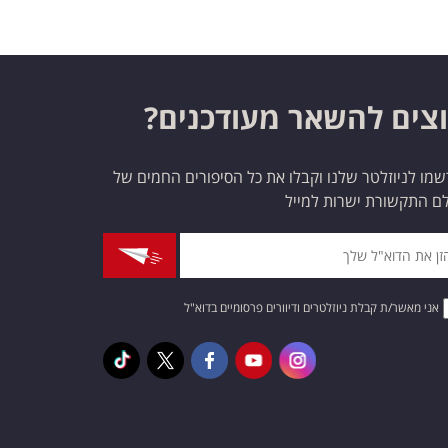
צים להשאר מעודכנים?
מו לניוזלטר שלנו וקבלו את כל הסיפורים החמים של
ם התקשורת ישרות למייל
אני מאשר/ת קבלת ניוזלטרים ודיוורים פרסומיים בדוא"ל