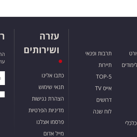
עזרה
רו
ושירותים
ורט
תרבות ופנאי
הרש
עול
לימודים
תיירות
כתבו אלינו
TOP-5
תנאי שימוש
אייס TV
הצהרת נגישות
דרושים
מדיניות הפרטיות
לוח שנה
פרסמו אצלנו
כלכלי
מייל אדום