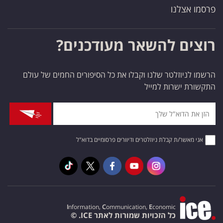
פרסמו אצלנו
רוצים להשאר מעודכנים?
הרשמו לניוזלטר שלנו וקבלו את כל הסיפורים החמים של עולם
התקשורת ישרות למייל
אני מאשר/ת קבלת ניוזלטרים ודיוורים פרסומיים בדוא"ל
I
nformation,
C
ommunication,
E
conomic
כל הזכויות שמורות לאתר ICE. ©