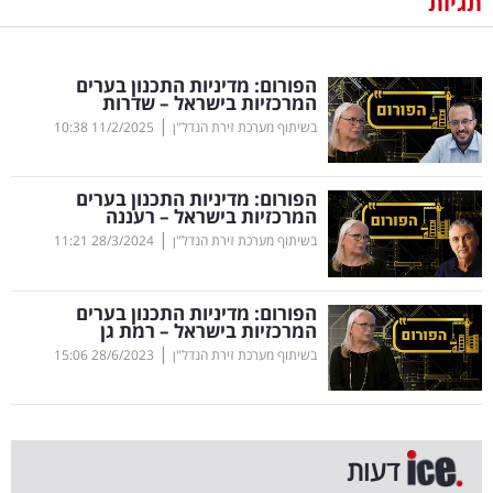
תגיות
נדל"ן
הפורום: מדיניות התכנון בערים
דיגיטל
המרכזיות בישראל – שדרות
וטק
|
בשיתוף מערכת זירת הנדל"ן
11/2/2025
10:38
שיווק
הפורום: מדיניות התכנון בערים
ופרסום
המרכזיות בישראל – רעננה
|
בשיתוף מערכת זירת הנדל"ן
28/3/2024
11:21
משפט
הפורום: מדיניות התכנון בערים
מדדים
המרכזיות בישראל – רמת גן
ומחקרים
|
בשיתוף מערכת זירת הנדל"ן
28/6/2023
15:06
דעות
רכילות
דעות
עסקית