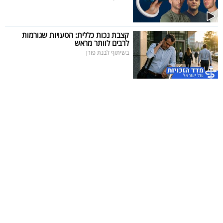
קצבת נכות כללית: הטעויות שגורמות
לרבים לוותר מראש
בשיתוף לבנת פורן