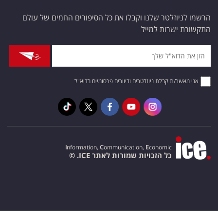
הרשמו לניוזלטר שלנו וקבלו את כל הסיפורים החמים של עולם
התקשורת ישרות למייל
אני מאשר/ת קבלת ניוזלטרים ודיוורים פרסומיים בדוא"ל
I
nformation,
C
ommunication,
E
conomic
כל הזכויות שמורות לאתר ICE. ©