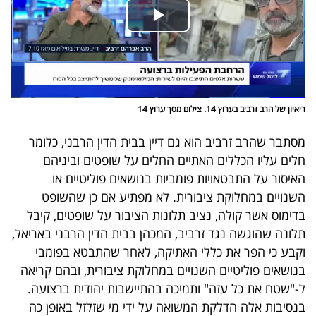
ריאיון של הרב זרביב בערוץ 14. צילום מסך ערוץ 14
מסתבר שהרב זרביב הוא גם דיין בבית הדין הרבני, כלומר
חלים עליו הכללים האתיים החלים על שופטים וביניהם
האיסור על התבטאויות פומביות בנושאים פוליטיים או
השנויים במחלוקת ציבורית. לא מפתיע אם כן שהשופט
בדימוס אשר קולה, נציב תלונות הציבור על שופטים, קיבל
תלונה שהוגשה נגד זרביב, המכהן בבית הדין הרבני באריאל,
וקבע כי הפר את כללי האתיקה, לאחר שהתבטא בפומבי
בנושאים פוליטיים השנויים במחלוקת ציבורית, ובהם קריאה
ל-"שטח את כל עזה" ותמיכה בהתיישבות יהודית ברצועה.
בנסיבות אלה הדלקת המשואה על ידי מי שזלזל באופן כה