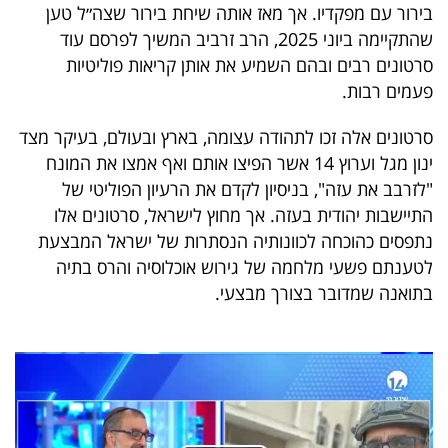
פרסמו
בירור עם מפקדיו. אך מאז אותה שיחת בירור שצה״ל טען
שהתקיימה ביוני 2025, הרב זרביב המשיך לפרסם עוד
באייס
סרטונים רבים ובהם השמיע את אותן קריאות פוליטיות
עקבו
פעמים רבות.
אחרינו:
סרטונים אלה זכו לתהודה עצומה, בארץ ובעולם, בעיקר מצד
ינון מגל וערוץ 14 אשר הפיצו אותם ואף אמצו את המונח
"לזרבב את עזה", בניסיון לקדם את הרעיון הפוליטי של
התיישבות יהודית בעזה. אך מחוץ לישראל, סרטונים אלו
נתפסים כהוכחה לכוונותיה הנסתרות של ישראל המבצעת
לטענתם פשעי מלחמה של גירוש אוכלוסיה והרס בתיה
בתואנה שמדובר בצורך מבצעי.