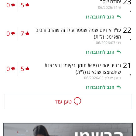
23
יהודה שפר
0
5
.
ש
06/2026/14
הגב לתגובה זו
22
עו"ד אידיוט שמה שמפריע לו זה שהרב זרביב
0
7
.
הוא ימני
(ל"ת)
צבי
06/2026/07
הגב לתגובה זו
21
זרביב יהודי נפלא! תומך בקיומנו בארצנו!
0
5
.
שיתפוצצו שונאינו
(ל"ת)
גדעון ארליך
06/2026/05
הגב לתגובה זו
טען עוד