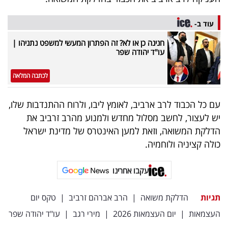
עוד ב-
חנינה כן או לא? זה הפתרון המעשי למשפט נתניהו |
עו"ד יהודה שפר
לכתבה המלאה
עם כל הכבוד לרב ארביב, לאומץ ליבו, ולרוח ההתנדבות שלו,
יש לעצור, לחשב מסלול מחדש ולמנוע מהרב זרביב את
הדלקת המשואה, וזאת למען האינטרס של מדינת ישראל
כולה קציניה ולוחמיה.
עקבו אחרינו
תגיות
הדלקת משואה
|
הרב אברהם זרביב
|
טקס יום
העצמאות
|
יום העצמאות 2026
|
מירי רגב
|
עו"ד יהודה שפר