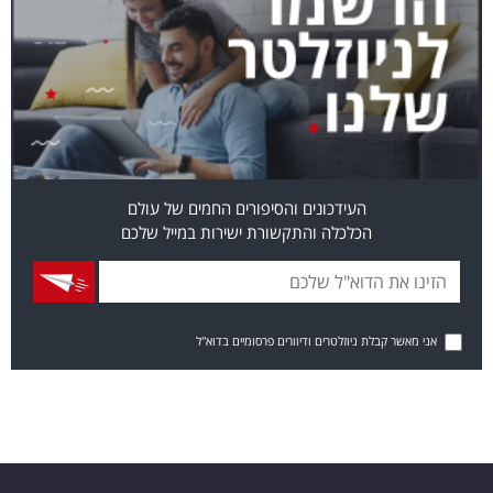
העידכונים והסיפורים החמים של עולם
הכלכלה והתקשורת ישירות במייל שלכם
אני מאשר קבלת ניוזלטרים ודיוורים פרסומיים בדוא"ל