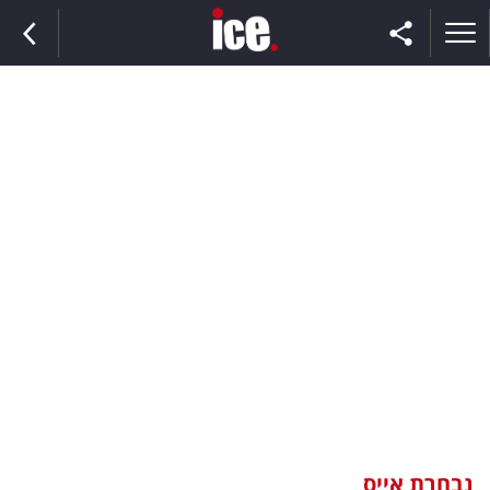
ראשי
הנבחרת
השוק
תקשורת
ומדיה
כסף
וצרכנות
נבחרת אייס