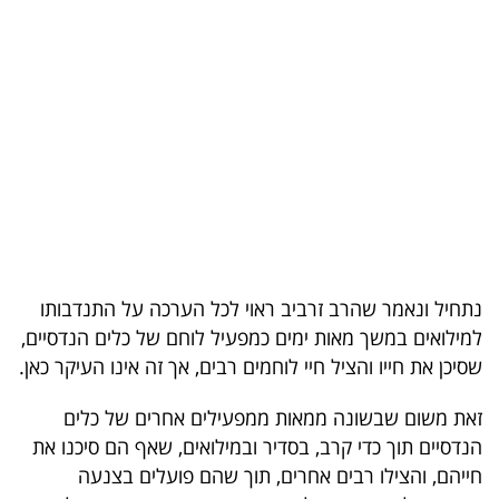
בריאות
תרבות
ופנאי
תיירות
TOP-
5
נתחיל ונאמר שהרב זרביב ראוי לכל הערכה על התנדבותו
המילון
למילואים במשך מאות ימים כמפעיל לוחם של כלים הנדסיים,
הכלכלי
שסיכן את חייו והציל חיי לוחמים רבים, אך זה אינו העיקר כאן.
פודקאסט
זאת משום שבשונה ממאות ממפעילים אחרים של כלים
הנדסיים תוך כדי קרב, בסדיר ובמילואים, שאף הם סיכנו את
40
חייהם, והצילו רבים אחרים, תוך שהם פועלים בצנעה
UNDER