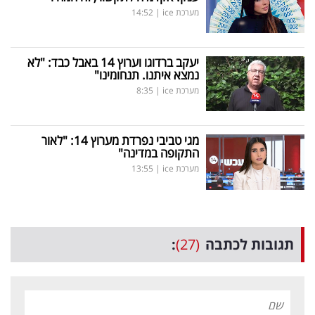
מערכת ice
|
14:52
יעקב ברדוגו וערוץ 14 באבל כבד: "לא
נמצא איתנו. תנחומינו"
מערכת ice
|
8:35
מגי טביבי נפרדת מערוץ 14: "לאור
התקופה במדינה"
מערכת ice
|
13:55
תגובות לכתבה
(27)
: