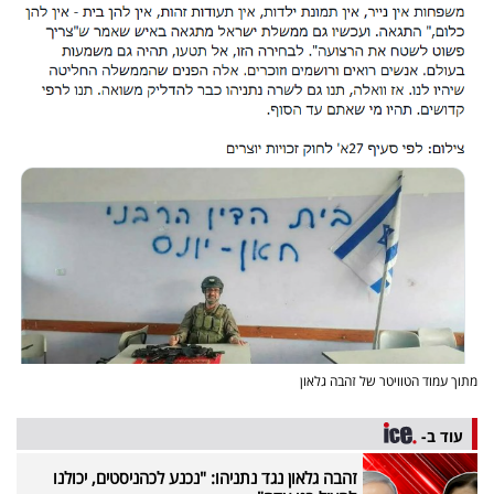
פרסמו
באייס
עקבו
אחרינו:
מתוך עמוד הטוויטר של זהבה גלאון
עוד ב-
זהבה גלאון נגד נתניהו: "נכנע לכהניסטים, יכולנו