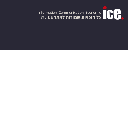
I
nformation,
C
ommunication,
E
conomic
כל הזכויות שמורות לאתר ICE. ©