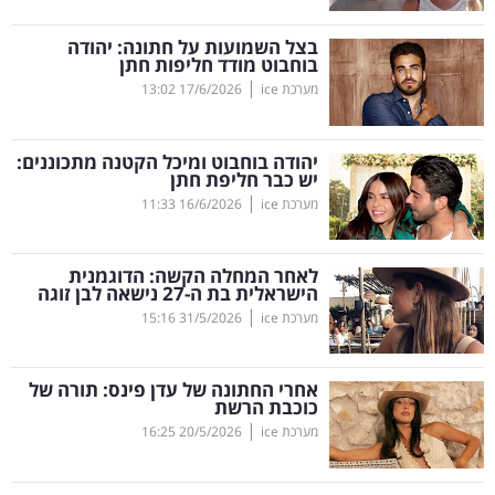
קריפטו
בצל השמועות על חתונה: יהודה
בוחבוט מודד חליפות חתן
|
מערכת ice
17/6/2026
13:02
ויראלי
טלוויזיה
יהודה בוחבוט ומיכל הקטנה מתכוננים:
יש כבר חליפת חתן
עסקי
|
מערכת ice
16/6/2026
11:33
ספורט
לאחר המחלה הקשה: הדוגמנית
קריירה
הישראלית בת ה-27 נישאה לבן זוגה
|
ולימודים
מערכת ice
31/5/2026
15:16
מינויים
אחרי החתונה של עדן פינס: תורה של
כוכבת הרשת
רייטינג
|
מערכת ice
20/5/2026
16:25
רכב