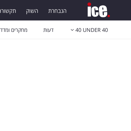
הנבחרת
השוק
תקשורת 
40 UNDER 40
דעות
מחקרים ומדדי