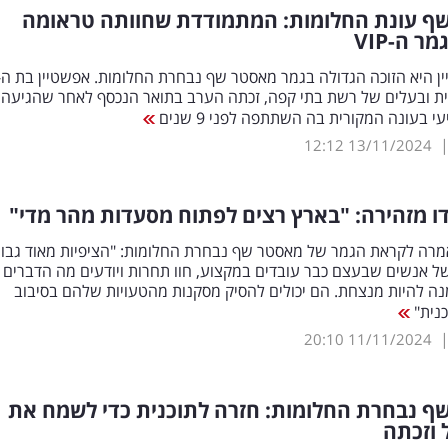
ף עונת החלומות: המתמודדת שחוותה טראומה
מר ה-
VIP
3, שפית ובעלים של רשת בתי קפה, זכתה הערב בתואר הנכסף לאחר שהגיעה 
 בעונה המקורית בה השתתפה לפני 9 שנים
12:12
13/11/2024
דו מזהירה: "בארץ רצים לפתוח מסעדות מהר מדי"
אמרה לקראת הגמר של מאסטר שף נבחרת החלומות: "הציפיות מאוד גבוה
ל אנשים שבעצם כבר עובדים במקצוע, חוו תחרות ויודעים מה הדברים
ה להיות מנצחת. הם יכולים להסיק מסקנות מהטעויות שלהם בסיבוב
כנית"
20:10
11/11/2024
ף נבחרת החלומות: חזרה לתוכנית כדי לשמח את
 וזכתה