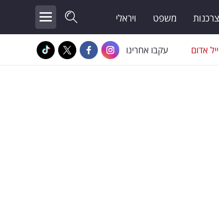
צרכנות
משפט
ויראלי
יל אדום
עקבו אחרינו