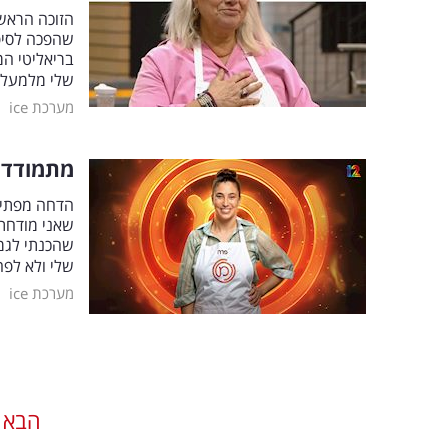
הזוכה הראש
שהפכה לסיפו
בריאליטי ה
שלי מלמעלה 
|
מערכת ice
מתמודדת
הדחה מפתיע
שאני מודחת 
שהכנתי לגמ
שלי ולא לפ
|
מערכת ice
הבא