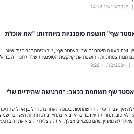
14:12
15/10/2025
סטר שף" חושפת סופגניות מיוחדות: "את אוכלת
ן, זוכת העונה האחרונה של "מאסטר שף", שהצליחה לגבור על שאר
 מנות צמחוניות - חושפת את קולקצית הסופגניות שלה לחג: "זה בריא"
|
19:28
11/12/2024
אסטר שף משתפת בכאב: "מרגישה שהידיים שלי
ה איך עברה עליה ההשתתפות בעונה האחרונה, רחל בן אלול שהגיעה
"לא טוב, תחרות היא דבר בריא, בואי נתחיל בזה. תחרות היא דבר שמוצ
שאתה לא מאמין שהם נמצאים אצלך, ואתה מצליח להוציא את זה ברגעי