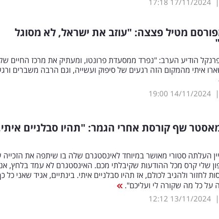
17:18
17/11/2024
רסם מטיל פצצה: "עוזב את ישראל, לא מסוגל
פרנקל הודיע הערב: "נפרד ממסעדת פרונטו, ומעתיק את מרכז החיים שלי
שארו איתי מהמקום הזה רגעים של סיפוק ועשייה, וגם הרבה משברים ורגע
19:00
14/11/2024
אסטר שף קורסת אחרי הגמר: "תהיו סבלניים איתי,
ן העלתה סטורי מאושר במיוחד לאינסטגרם שלה בו שיתפה את הזכייה 
ן שלי קרס מכל ההודעות שקיבלתי מכם. האינסטגרם לא עמד בלחץ, אני
 לחזור ולהגיב לכולם, אז תהיו סבלניים איתי. בינתיים, אגיד שאני כל כך
על כל מה שקורה לי ועליכם".
12:12
13/11/2024