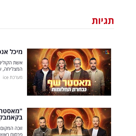
תגיות
מיכל אנס
אשת הקולינ
המצליחה, ש
|
מערכת ice
בקאמבק
פרסום ראשו