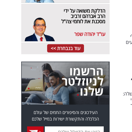
הדלקת משואה על ידי
הרב אברהם זרביב
מסכנת את לוחמי צה"ל
עו"ד יהודה שפר
ים
עוד בנבחרת >>
שלה:
העידכונים והסיפורים החמים של עולם
הכלכלה והתקשורת ישירות במייל שלכם