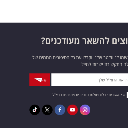
צים להשאר מעודכנים?
מו לניוזלטר שלנו וקבלו את כל הסיפורים החמים של
ם התקשורת ישרות למייל
אני מאשר/ת קבלת ניוזלטרים ודיוורים פרסומיים בדוא"ל