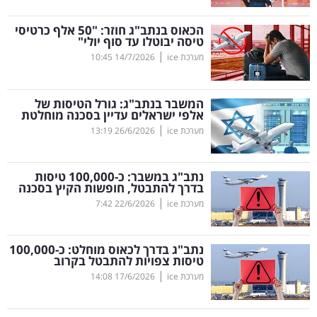
קריפטו
הכאוס בנתב"ג חוזר: "50 אלף כרטיסי
טיסה יבוטלו עד סוף יולי"
|
מערכת ice
14/7/2026
10:45
ויראלי
טלוויזיה
המשבר בנתב"ג: גורל הטיסות של
אלפי ישראלים עדיין בסכנה מוחלטת
עסקי
|
מערכת ice
26/6/2026
13:19
ספורט
נתב"ג במשבר: כ-100,000 טיסות
קריירה
בדרך להתבטל, חופשות הקיץ בסכנה
|
ולימודים
מערכת ice
22/6/2026
7:42
מינויים
נתב"ג בדרך לכאוס מוחלט: כ-100,000
טיסות צפויות להתבטל בקרוב
רייטינג
|
מערכת ice
17/6/2026
14:08
רכב