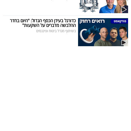
כדורגל בעידן הכסף הגדול: "היום בחדר
ההלבשה מדברים על השקעות"
בשיתוף מגדל ביטוח ופיננסים