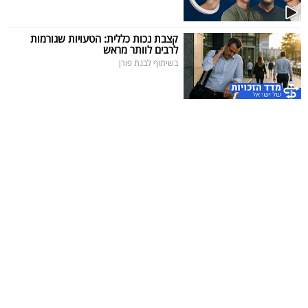
40
קצבת נכות כללית: הטעויות שגורמות
לרבים לוותר מראש
בשיתוף לבנת פורן
שיתופי
פעולה
דרושים
ניוזלטרים
מייל
אדום