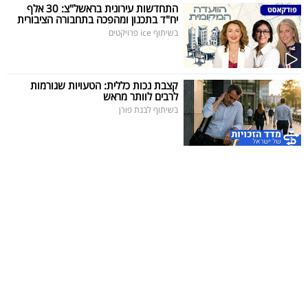
פרסמו
התחדשות עירונית בראשל"צ: 30 אלף
יח"ד בתכנון ומהפכה בתחבורה הציבורית
באייס
בשיתוף ice פרויקטים
עקבו
אחרינו:
קצבת נכות כללית: הטעויות שגורמות
לרבים לוותר מראש
בשיתוף לבנת פורן