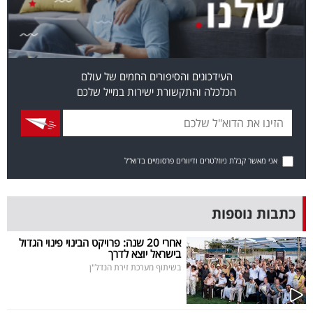
40
שיתופי
העידכונים והסיפורים החמים של עולם
פעולה
הכלכלה והתקשורת ישירות במייל שלכם
דרושים
אני מאשר קבלת ניוזלטרים ודיוורים פרסומיים בדוא"ל
ניוזלטרים
כתבות נוספות
מייל
אחרי 20 שנה: פרויקט הבינוי פינוי הגדול
בישראל יוצא לדרך
אדום
בשיתוף מערכת זירת הנדל"ן