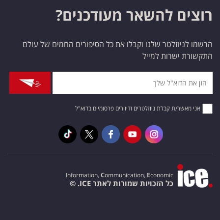
רוצים להשאר מעודכנים?
הרשמו לניוזלטר שלנו וקבלו את כל הסיפורים החמים של עולם
התקשורת ישרות למייל
אני מאשר/ת קבלת ניוזלטרים ודיוורים פרסומיים בדוא"ל
I
nformation,
C
ommunication,
E
conomic
כל הזכויות שמורות לאתר ICE. ©