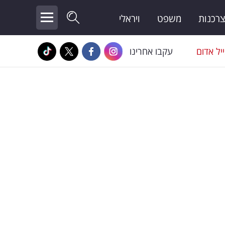
צרכנות
משפט
ויראלי
יל אדום
עקבו אחרינו