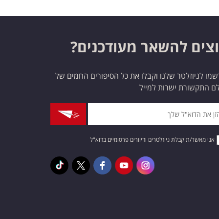
צים להשאר מעודכנים?
מו לניוזלטר שלנו וקבלו את כל הסיפורים החמים של
ם התקשורת ישרות למייל
אני מאשר/ת קבלת ניוזלטרים ודיוורים פרסומיים בדוא"ל