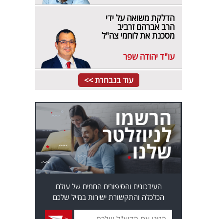
הדלקת משואה על ידי
הרב אברהם זרביב
מסכנת את לוחמי צה"ל
עו"ד יהודה שפר
עוד בנבחרת >>
העידכונים והסיפורים החמים של עולם
הכלכלה והתקשורת ישירות במייל שלכם