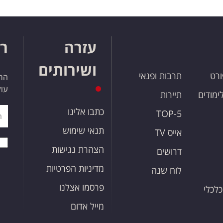
עזרה
רו
ושירותים
ורט
תרבות ופנאי
הרש
עול
לימודים
תיירות
כתבו אלינו
TOP-5
תנאי שימוש
אייס TV
הצהרת נגישות
דרושים
מדיניות הפרטיות
לוח שנה
פרסמו אצלנו
כלכלי
מייל אדום