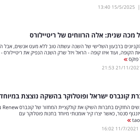
13:40
15/5/2025
ל מכה שנית: אלה הרווחים של ריטיילורס
קניונים ברבעון השלישי של השנה עשתה טוב ללא מעט אנשים, אבל הי
 הקופה, ועוד איזו קופה - הראל ויזל שרק השנה הנפיק את ריטיילורס - 
 פוקס
21:53
21/11/202
רת קונברס ישראל ופוטלוקר בהשקה נוצצת במיוחד
ארבעת האנשים ה
זנגוף סנטר, כאשר יצרו קיר אומנותי מיוחד בחנות פוטלוקר עם
16:02
11/7/2021