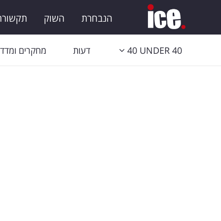
הנבחרת
השוק
תקשורת 
40 UNDER 40
דעות
מחקרים ומדדי