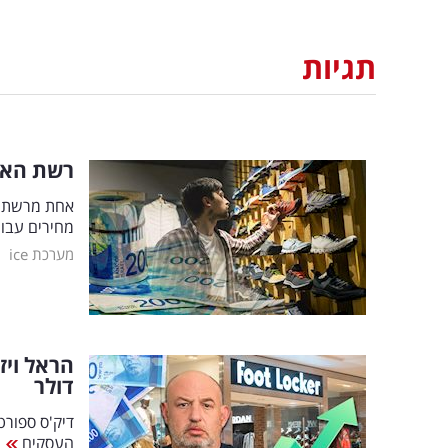
תגיות
רשת האופ
אחת מרשתות
מחירים עבור מאות מוצרים
|
מערכת ice
דולר
דיק'ס ספורט
העסקים