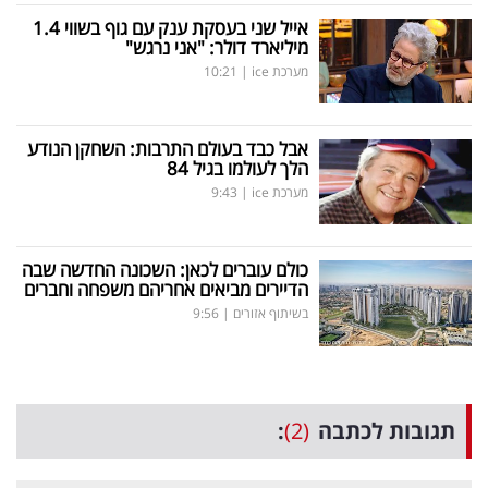
אייל שני בעסקת ענק עם גוף בשווי 1.4
מיליארד דולר: "אני נרגש"
מערכת ice
|
10:21
אבל כבד בעולם התרבות: השחקן הנודע
הלך לעולמו בגיל 84
מערכת ice
|
9:43
כולם עוברים לכאן: השכונה החדשה שבה
הדיירים מביאים אחריהם משפחה וחברים
בשיתוף אזורים
|
9:56
תגובות לכתבה
(2)
: