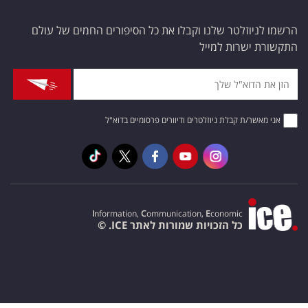
הרשמו לניוזלטר שלנו וקבלו את כל הסיפורים החמים של עולם
התקשורת ישרות למייל
אני מאשר/ת קבלת ניוזלטרים ודיוורים פרסומיים בדוא"ל
I
nformation,
C
ommunication,
E
conomic
כל הזכויות שמורות לאתר ICE. ©