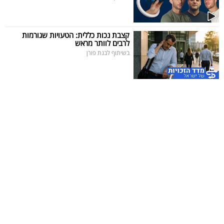
קצבת נכות כללית: הטעויות שגורמות
לרבים לוותר מראש
בשיתוף לבנת פורן