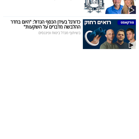
כדורגל בעידן הכסף הגדול: "היום בחדר
ההלבשה מדברים על השקעות"
בשיתוף מגדל ביטוח ופיננסים