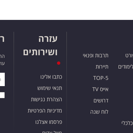
עזרה
רו
ושירותים
ורט
תרבות ופנאי
הרש
עול
לימודים
תיירות
כתבו אלינו
TOP-5
תנאי שימוש
אייס TV
הצהרת נגישות
דרושים
מדיניות הפרטיות
לוח שנה
פרסמו אצלנו
כלכלי