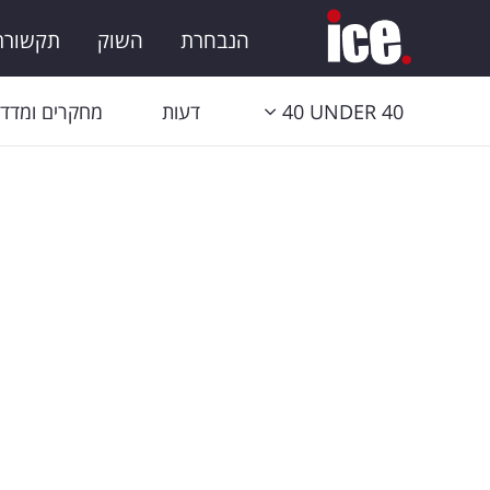
הנבחרת
השוק
תקשורת 
40 UNDER 40
דעות
מחקרים ומדדי