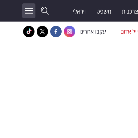
צרכנות
משפט
ויראלי
יל אדום
עקבו אחרינו