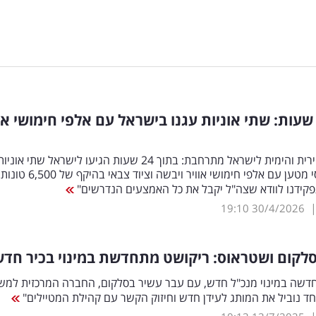
תוך 24 שעות: שתי אוניות עגנו בישראל עם אלפי חימושי או
הרכבת האווירית והימית לישראל מתרחבת: בתוך 24 שעות הגיעו לישראל שתי אוניו
ומספר מטוסי מטען עם אלפי חימושי אוויר ויבשה וציו
פקידנו לוודא שצה"ל יקבל את כל האמצעים הנדרשים"
19:10
30/4/2026
לקום ושטראוס: ריקושט מתחדשת במינוי בכיר חדש
דשה במינוי מנכ"ל חדש, עם עבר עשיר בסלקום, החברה המרכזית למש
חד נוביל את המותג לעידן חדש וחיזוק הקשר עם קהילת המטיילים"