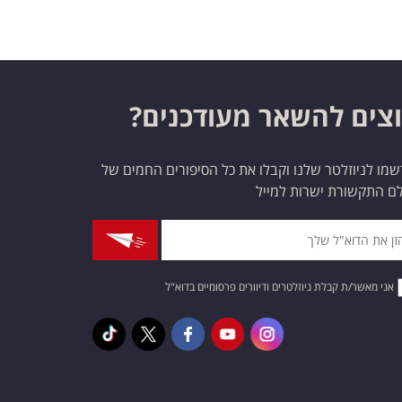
צים להשאר מעודכנים?
מו לניוזלטר שלנו וקבלו את כל הסיפורים החמים של
ם התקשורת ישרות למייל
אני מאשר/ת קבלת ניוזלטרים ודיוורים פרסומיים בדוא"ל