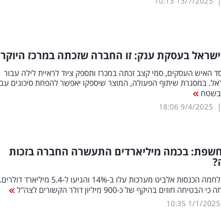
10:13
13/7/2025
שראל בעסקת ענק: זו החברה שזכתה במרכז היוקרת
 האיש העסקים, סמי קצב זכתה במכרז ותספק ציוד לראיית לילה עבור
ל. במסגרת שיתוף הפעולה, המוצר שיספקו יאפשר להפחת סיכונים עבו
 בשטח
18:06
9/4/2025
חשפת: בכמה מיליארדים התעשרה החברה בזכות
?
בעקבות המלחמה הכנסות אלביט מערכות עלו ב-14% והגיעו ל-5.4 מיליארד דולרים.
טיחה חוזים בהיקף של כ-900 מיליון דולר הקשורים לצה"ל
10:35
1/1/2025