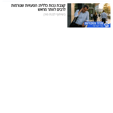
פרסמו
קצבת נכות כללית: הטעויות שגורמות
לרבים לוותר מראש
באייס
בשיתוף לבנת פורן
עקבו
אחרינו: