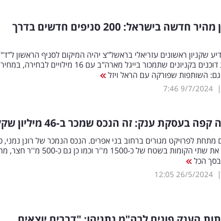
רשת מזון מהיר חדשה בישראל: 200 סניפים חדשים בדרך
ודיע שקניון ראשונים עזריאלי בראשל"צ יהיה המיקום לסניף הראשון ל"ד"
בייגל", רשת דוכנים בקניונים שתמכור בייגל מארה"ב עם 16 מילויים לבחירה
7:46
9/7/2024
פה בעסקת ענק: זה הנכס שמכר ב-46 מיליון שקל
מתחת לפרויקט מגורים ברחוב בני אפרים. הנכס הנמכר של רונן נמני, כ
בין היתר גם את שתי הקומות בשטח של כ-1500 מ''ר וכמו כן גם 
12:05
26/5/2024
ות הענק פונים לרה"מ נתניהו: "דברים יוצאים