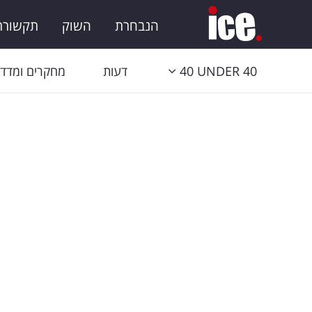
הנבחרת
השוק
תקשורת 
40 UNDER 40
דעות
מחקרים ומדדי