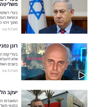
משליטה"
בעלי רשתות 
ונשיאת העל
מתוך זיהוי 
|
מערכת ice
רונן נמנ
בעלי קפה קפ
אלא להעלות
בשנים האחרו
|
מערכת ice
יעקב הלפ
התאגדות הקמ
בתנאי תשלום