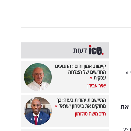
דעות
קיימות, אמון וחוסן: המנועים
החדשים של הצלחה
יע
עסקית
יאיר אבידן
התיישבות יהודית בעזה: כך
 את
מחזקים את ביטחון ישראל
ח"כ משה סולומון
בצע