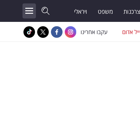
צרכנות
משפט
ויראלי
יל אדום
עקבו אחרינו