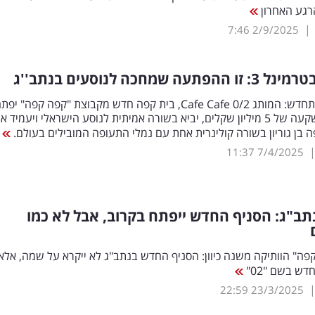
גע האחרון
|
7:46
2/9/2025
עה שמחכה לנוסעים בנתב''ג
טרמינל 3 מתחדש: המותג 0/2 Cafe Cafe, בית קפה חדש מקבוצת "קפה קפה" יפ
השבוע בהשקעה של 5 מיליון שקלים, יביא בשורה אמיתית לנוסע הישראלי ויעמיד א
בן גוריון בשורה קולינרית אחת עם נמלי התעופה המובילים בעולם.
11:37
7/4/2025
ב"ג: הסניף החדש ייפתח בקרוב, אבל לא כמו
ה" הוותיקה משנה כיוון: הסניף החדש בנתב"ג לא ייקרא על שמה, אלא
דש בשם "02"
22:59
23/3/2025