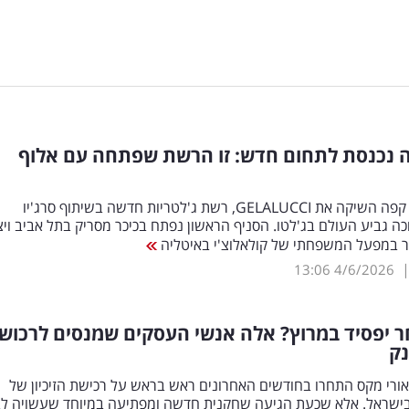
 נכנסת לתחום חדש: זו הרשת שפתחה עם אלוף
קבוצת קפה קפה השיקה את GELALUCCI, רשת ג'לטריות חדשה בשיתוף סרג'יו
זוכה גביע העולם בג'לטו. הסניף הראשון נפתח בכיכר מסריק בתל אביב ויצ
צר במפעל המשפחתי של קולאלוצ'י באיטליה
13:06
4/6/2026
 יפסיד במרוץ? אלה אנשי העסקים שמנסים לרכוש
ק
ורי מקס התחרו בחודשים האחרונים ראש בראש על רכישת הזיכיון של
בישראל. אלא שכעת הגיעה שחקנית חדשה ומפתיעה במיוחד שעשויה ל