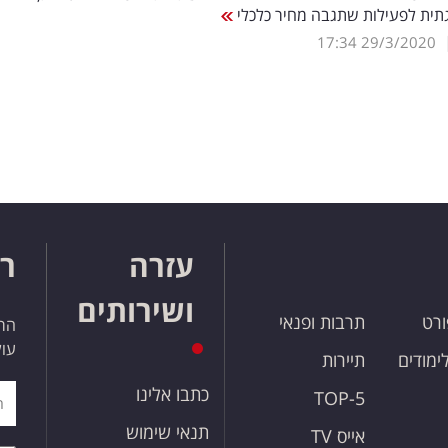
תית לפעילות שתגבה מחיר כלכלי
17:34
29/3/2020
עזרה
רו
ושירותים
ורט
תרבות ופנאי
הרש
עול
לימודים
תיירות
כתבו אלינו
TOP-5
תנאי שימוש
אייס TV