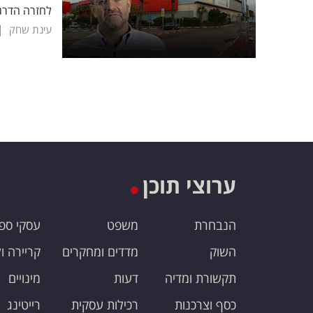
לחזרה הדרג
|
עינת שחק
ערוצי תוכן
הנבחרת
משפט
עסקי ספ
השוק
מדדים ומחקרים
קריירה ו
תקשורת ומדיה
דעות
מינויים
כסף וצרכנות
רכילות עסקית
רייטינג