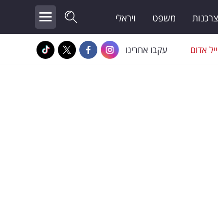
צרכנות
משפט
ויראלי
יל אדום
עקבו אחרינו