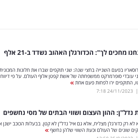
"מסי, אנחנו מחכים לך": הכדורגלן האהוב נשדד ב-21 אלף
וסאריו בפעם השנייה בחצי שנה: שני תוקפים שברו את חלונות המכונית
 עובדי סופרמרקט ממשפחתה של אשת קפטן אלוף העולם. על פי דיווחי
ו, התוקפים ירו לפחות פעם אחת
7:18
24/11/2023
 נדל"ן: ההון העצום ושווי הבתים של מסי נחשפים
לא רק כדורגלן מצליח, אלא גם איל נדל"ן לא קטן. בבעלות הכוכב ישנן 
קים שונים של העולם וכעת השווי שלהן נחשף