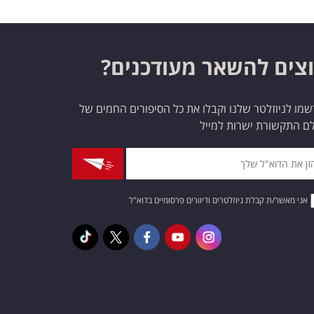
צים להשאר מעודכנים?
מו לניוזלטר שלנו וקבלו את כל הסיפורים החמים של
ם התקשורת ישרות למייל
אני מאשר/ת קבלת ניוזלטרים ודיוורים פרסומיים בדוא"ל