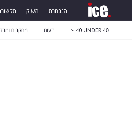
הנבחרת
השוק
תקשורת 
40 UNDER 40
דעות
מחקרים ומדדי