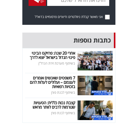
אני מאשר קבלת ניוזלטרים ודיוורים פרסומיים בדוא"ל
כתבות נוספות
אחרי 20 שנה: פרויקט הבינוי
פינוי הגדול בישראל יוצא לדרך
בשיתוף מערכת זירת הנדל"ן
7 משפטים שאנשים אומרים
לעצמם – ועלולים לעלות להם
בזכויות רפואיות
בשיתוף לבנת פורן
קצבת נכות כללית: הטעויות
שגורמות לרבים לוותר מראש
בשיתוף לבנת פורן