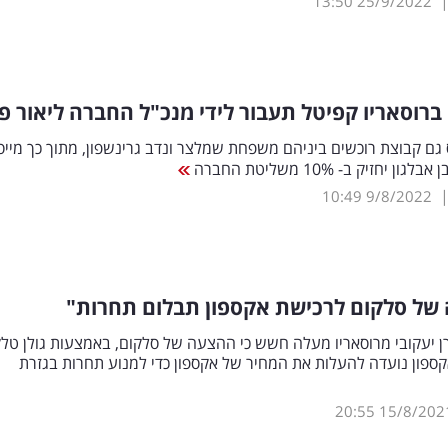
13:50
25/9/2022
רוסאריו קפיטל תעבור לידי מנכ"ל החברה ליאור פי
 גם קבוצת רוכשים ביניהם משפחת שמלצר ונדב גרינשפון, מתוך כך מייס
 יחזיק ב- 10% משליטת החברה
10:49
9/8/2022
של סלקום לרכישת אקספון תבלום תחרות"
 יעקובי מרוסאריו מעלה חשש כי ההצעה של סלקום, באמצעות גולן טלק
ספון נועדה להעלות את המחיר של אקספון כדי למנוע תחרות בגזרת
20:55
15/8/202