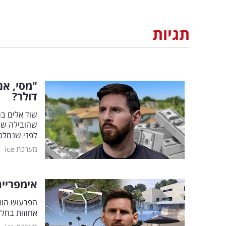
תגיות
דולר?
שוד אלים בר
שהובילה שני
לפני שנמלט
|
מערכת ice
אימפריית
הפרעוש הוא 
אחוזות בחל