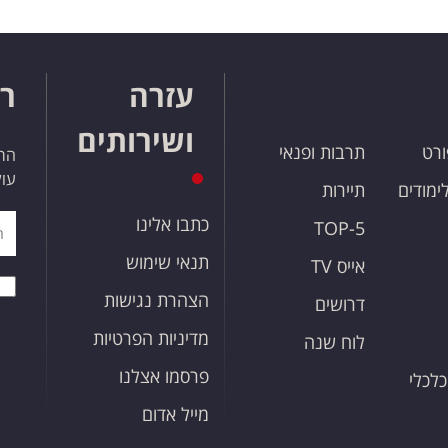
עזרה
רו
ושירותים
ורט
תרבות ופנאי
הרש
עול
לימודים
תיירות
כתבו אלינו
TOP-5
תנאי שימוש
אייס TV
הצהרת נגישות
דרושים
מדיניות הפרטיות
לוח שנה
פרסמו אצלנו
כלכלי
מייל אדום