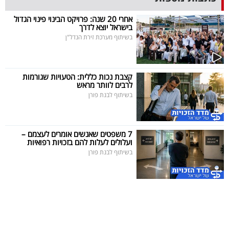
40
אחרי 20 שנה: פרויקט הבינוי פינוי הגדול
בישראל יוצא לדרך
בשיתוף מערכת זירת הנדל"ן
שיתופי
פעולה
קצבת נכות כללית: הטעויות שגורמות
לרבים לוותר מראש
בשיתוף לבנת פורן
דרושים
7 משפטים שאנשים אומרים לעצמם –
ניוזלטרים
ועלולים לעלות להם בזכויות רפואיות
בשיתוף לבנת פורן
מייל
אדום